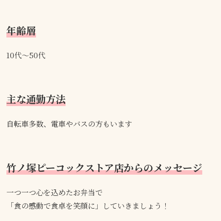
年齢層
10代～50代
主な通勤方法
自転車多数、電車やバスの方もいます
竹ノ塚ピーコックストア店からのメッセージ
一つ一つ心を込めたお弁当で
「食の感動で食卓を笑顔に」していきましょう！