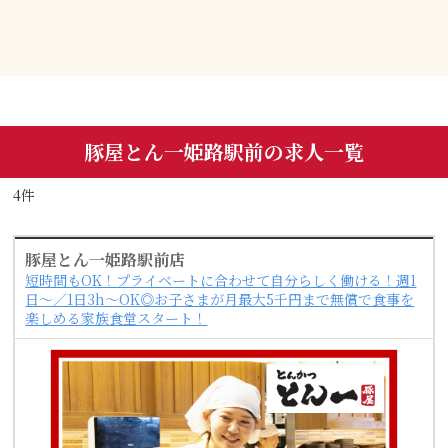
豚屋とん一姫路駅前の求人一覧
4件
豚屋とん一姫路駅前店
短時間もOK！プライベートに合わせて自分らしく働ける！週1
日～／1日3h～OK◎お子さまが月最大5千円まで無償で食事を
楽しめる家族食堂スタート！