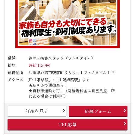
職種
調理・接客スタッフ（ランチタイム）
給与
時給 1150円
勤務住所
兵庫県姫路市駅前町３６３－１フェスタビル１Ｆ
アクセス
JR「姫路駅」･「山陽姫路駅」すぐ
★駅チカで通勤楽々！
★自転車通勤も可！（駐輪場料金は自己負担、店
にある場合は利用可）
詳細を見る
応募フォーム
TEL応募