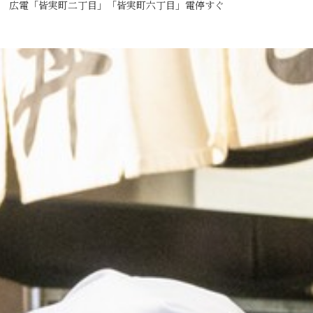
広電「皆実町二丁目」「皆実町六丁目」電停すぐ