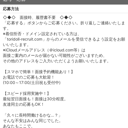
応募方法
◇◆◇ 面接時、履歴書不要 ◇◆◇
「応募する」ボタンからご応募ください。折り返しご連絡いたしま
す。
※着信拒否・ドメイン設定されている方は、
「toridoll-recruit.com」からのメールを受信できるよう設定をお願
いいたします。
※iCloudメールアドレス（＠icloud.com等）は
面接ご案内のメールが届かない可能性がございますため、
その他のアドレスをご入力いただくようお願いいたします。
【スマホで簡単！面接予約機能あり！】
お電話でのご応募も大歓迎！
(10:00～17:00/土日祝も受付中)
【スピード採用実施中！】
最短翌日面接も！面接は30分程度。
友達同士の応募もOK！
「久々に長時間働けるかな…？」
そんな不安はみんな同じでした。
あなたもここで、