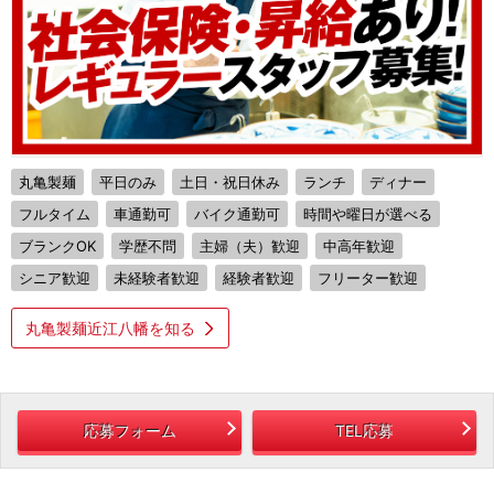
丸亀製麺
平日のみ
土日・祝日休み
ランチ
ディナー
フルタイム
車通勤可
バイク通勤可
時間や曜日が選べる
ブランクOK
学歴不問
主婦（夫）歓迎
中高年歓迎
シニア歓迎
未経験者歓迎
経験者歓迎
フリーター歓迎
丸亀製麺近江八幡を知る
応募フォーム
TEL応募