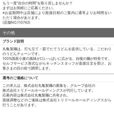
もう一度“自分の時間”を取り戻しませんか？
まずはお気軽にご応募ください。
※お盆期間中は店舗により面接日程のご案内に通常よりお時間をい
ただく場合があります。
(店舗NO.110742)
その他
ブランド説明
丸亀製麺は、打ち立て・茹でたてうどんを提供している、こだわり
のうどんチェーンです。
100%国産小麦の風味が口いっぱいに広がる、自慢の麺が特長です。
セルフサービス形式ながらキッチンスタッフが直接注文を受け、お
客さまの目の前で調理します。
選考のご連絡について
この求人は、株式会社丸亀製麺の募集を、グループ会社の
株式会社トリドールホールディングスが代行しています。
応募内容は株式会社丸亀製麺に共有され、
面接調整などのご連絡は株式会社トリドールホールディングスから
行うことがあります。