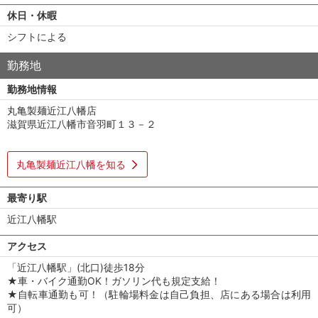
休日・休暇
シフトによる
勤務地
勤務地情報
丸亀製麺近江八幡店
滋賀県近江八幡市音羽町１３－２
丸亀製麺近江八幡を知る
最寄り駅
近江八幡駅
アクセス
「近江八幡駅」(北口)徒歩18分
★車・バイク通勤OK！ガソリン代も規定支給！
★自転車通勤も可！（駐輪場料金は自己負担、店にある場合は利用
可）