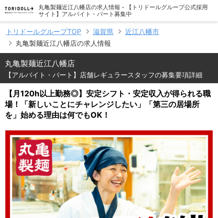
丸亀製麺近江八幡店の求人情報 - 【トリドールグループ公式採用
サイト】アルバイト・パート募集中
トリドールグループTOP
滋賀県
近江八幡市
丸亀製麺近江八幡店の求人情報
丸亀製麺近江八幡店
【アルバイト・パート】店舗レギュラースタッフの募集要項詳細
【月120h以上勤務◎】安定シフト・安定収入が得られる職
場！「新しいことにチャレンジしたい」「第三の居場所
を」始める理由は何でもOK！