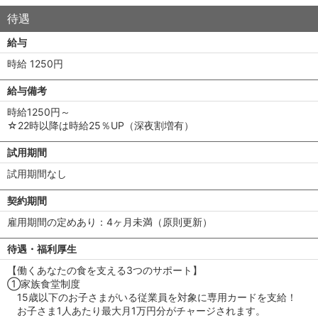
待遇
給与
時給 1250円
給与備考
時給1250円～
☆22時以降は時給25％UP（深夜割増有）
試用期間
試用期間なし
契約期間
雇用期間の定めあり：4ヶ月未満（原則更新）
待遇・福利厚生
【働くあなたの食を支える3つのサポート】
①家族食堂制度
15歳以下のお子さまがいる従業員を対象に専用カードを支給！
お子さま1人あたり最大月1万円分がチャージされます。