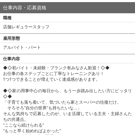
仕事内容・応募資格
職種
店舗レギュラースタッフ
雇用形態
アルバイト・パート
仕事内容
◆◇初バイト・未経験・ブランク有みなさん歓迎！◇◆
お仕事の各ステップごとに丁寧なトレーニングあり！
1つ1つできることが増えていく達成感があります。
◆◇家の用事中心の毎日から、もう一歩踏み出したい方にピッタリ
◇◆
「子育ても落ち着いて、気づいたら家とスーパーの往復だけ。
そろそろ“自分の世界”も持ちたいな…」
そんな気持ちで応募したのが、いま活躍している主夫・主婦さんた
ちの共通点。
“ここなら続けられる”
“もっと早く始めればよかった”