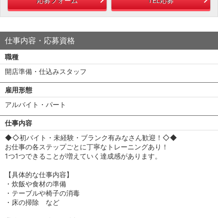
応募フォーム
TEL応募
仕事内容・応募資格
職種
開店準備・仕込みスタッフ
雇用形態
アルバイト・パート
仕事内容
◆◇初バイト・未経験・ブランク有みなさん歓迎！◇◆
お仕事の各ステップごとに丁寧なトレーニングあり！
1つ1つできることが増えていく達成感があります。
【具体的な仕事内容】
・炊飯や食材の準備
・テーブルや椅子の消毒
・床の掃除 など