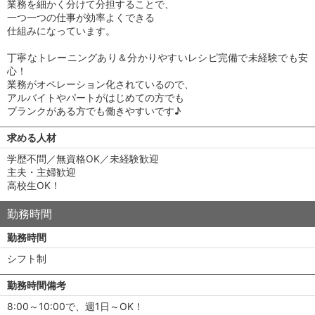
業務を細かく分けて分担することで、
一つ一つの仕事が効率よくできる
仕組みになっています。
丁寧なトレーニングあり＆分かりやすいレシピ完備で未経験でも安
心！
業務がオペレーション化されているので、
アルバイトやパートがはじめての方でも
ブランクがある方でも働きやすいです♪
求める人材
学歴不問／無資格OK／未経験歓迎
主夫・主婦歓迎
高校生OK！
勤務時間
勤務時間
シフト制
勤務時間備考
8:00～10:00で、週1日～OK！