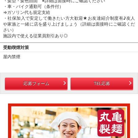
・髪型・髪色自由 ※詳細は面接時にご確認ください
・車・バイク通勤可（条件付）
⇒ガソリン代も規定支給
・社保加入で安定して働きたい方大歓迎★お友達紹介制度有♪友人
や家族と一緒に店を盛り上げましょう（詳細は面接時にご確認くだ
さい）
施設内で使える従業員割引あり◎
受動喫煙対策
屋内禁煙
応募フォーム
TEL応募