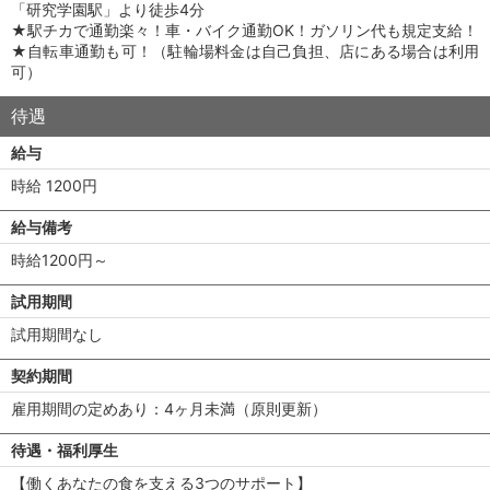
「研究学園駅」より徒歩4分
★駅チカで通勤楽々！車・バイク通勤OK！ガソリン代も規定支給！
★自転車通勤も可！（駐輪場料金は自己負担、店にある場合は利用
可）
待遇
給与
時給 1200円
給与備考
時給1200円～
試用期間
試用期間なし
契約期間
雇用期間の定めあり：4ヶ月未満（原則更新）
待遇・福利厚生
【働くあなたの食を支える3つのサポート】