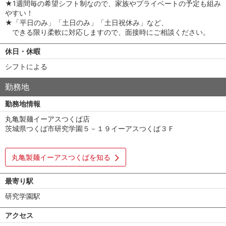
★1週間毎の希望シフト制なので、家族やプライベートの予定も組み
やすい！
★「平日のみ」「土日のみ」「土日祝休み」など、
できる限り柔軟に対応しますので、面接時にご相談ください。
休日・休暇
シフトによる
勤務地
勤務地情報
丸亀製麺イーアスつくば店
茨城県つくば市研究学園５－１９イーアスつくば３Ｆ
丸亀製麺イーアスつくばを知る
最寄り駅
研究学園駅
アクセス