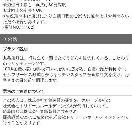
最短翌日面接も！面接は30分程度。
友達同士の応募もOK！
※お盆期間中は店舗により面接日程のご案内に通常よりお時間をい
ただく場合があります。
(店舗NO.111182)
その他
ブランド説明
丸亀製麺は、打ち立て・茹でたてうどんを提供している、こだわり
のうどんチェーンです。
100%国産小麦の風味が口いっぱいに広がる、自慢の麺が特長です。
セルフサービス形式ながらキッチンスタッフが直接注文を受け、お
客さまの目の前で調理します。
選考のご連絡について
この求人は、株式会社丸亀製麺の募集を、グループ会社の
株式会社トリドールホールディングスが代行しています。
応募内容は株式会社丸亀製麺に共有され、
面接調整などのご連絡は株式会社トリドールホールディングスから
行うことがあります。