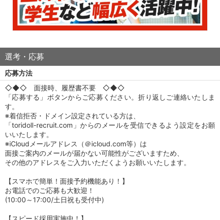
選考・応募
応募方法
◇◆◇ 面接時、履歴書不要 ◇◆◇
「応募する」ボタンからご応募ください。折り返しご連絡いたしま
す。
※着信拒否・ドメイン設定されている方は、
「toridoll-recruit.com」からのメールを受信できるよう設定をお願
いいたします。
※iCloudメールアドレス（＠icloud.com等）は
面接ご案内のメールが届かない可能性がございますため、
その他のアドレスをご入力いただくようお願いいたします。
【スマホで簡単！面接予約機能あり！】
お電話でのご応募も大歓迎！
(10:00～17:00/土日祝も受付中)
【スピード採用実施中！】