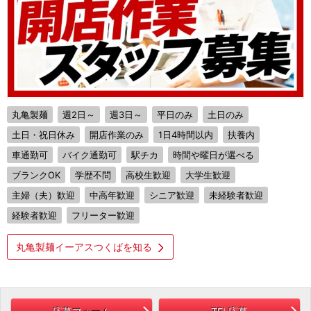
丸亀製麺
週2日～
週3日～
平日のみ
土日のみ
土日・祝日休み
開店作業のみ
1日4時間以内
扶養内
車通勤可
バイク通勤可
駅チカ
時間や曜日が選べる
ブランクOK
学歴不問
高校生歓迎
大学生歓迎
主婦（夫）歓迎
中高年歓迎
シニア歓迎
未経験者歓迎
経験者歓迎
フリーター歓迎
丸亀製麺イーアスつくばを知る