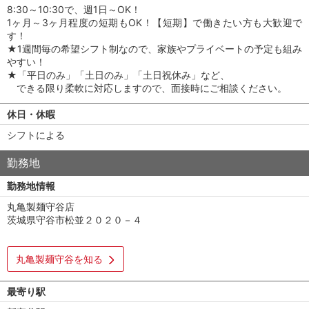
8:30～10:30で、週1日～OK！
1ヶ月～3ヶ月程度の短期もOK！【短期】で働きたい方も大歓迎で
す！
★1週間毎の希望シフト制なので、家族やプライベートの予定も組み
やすい！
★「平日のみ」「土日のみ」「土日祝休み」など、
できる限り柔軟に対応しますので、面接時にご相談ください。
休日・休暇
シフトによる
勤務地
勤務地情報
丸亀製麺守谷店
茨城県守谷市松並２０２０－４
丸亀製麺守谷を知る
最寄り駅