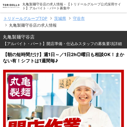
丸亀製麺守谷店の求人情報 - 【トリドールグループ公式採用サイ
ト】アルバイト・パート募集中
トリドールグループTOP
茨城県
守谷市
丸亀製麺守谷店の求人情報
丸亀製麺守谷店
【アルバイト・パート】開店準備・仕込みスタッフの募集要項詳細
【朝の短時間だけ】週1日～／1日2h◎曜日も相談OK！まか
ない有！シフトは1週間毎♪