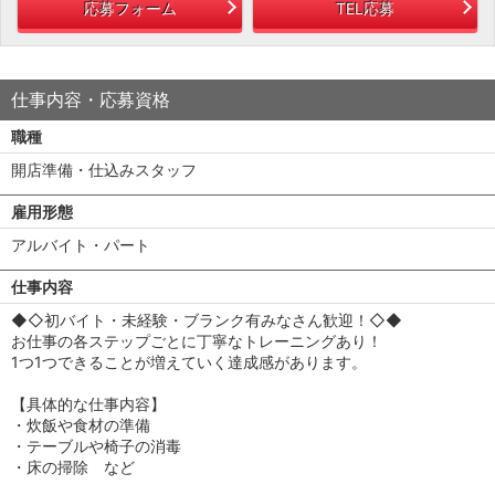
応募フォーム
TEL応募
仕事内容・応募資格
職種
開店準備・仕込みスタッフ
雇用形態
アルバイト・パート
仕事内容
◆◇初バイト・未経験・ブランク有みなさん歓迎！◇◆
お仕事の各ステップごとに丁寧なトレーニングあり！
1つ1つできることが増えていく達成感があります。
【具体的な仕事内容】
・炊飯や食材の準備
・テーブルや椅子の消毒
・床の掃除 など