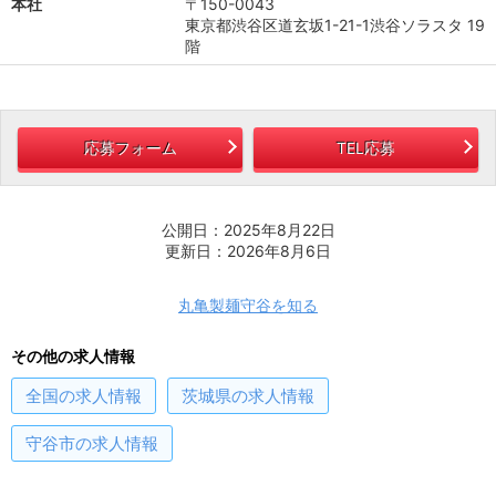
本社
〒150-0043
東京都渋谷区道玄坂1-21-1渋谷ソラスタ 19
階
応募フォーム
TEL応募
公開日：2025年8月22日
更新日：2026年8月6日
丸亀製麺守谷を知る
その他の求人情報
全国
の求人情報
茨城県
の求人情報
守谷市
の求人情報