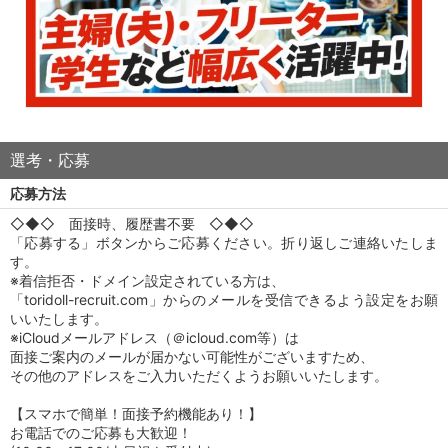
選考・応募
応募方法
◇◆◇ 面接時、履歴書不要 ◇◆◇
「応募する」ボタンからご応募ください。折り返しご連絡いたしま
す。
※着信拒否・ドメイン設定されている方は、
「toridoll-recruit.com」からのメールを受信できるよう設定をお願
いいたします。
※iCloudメールアドレス（＠icloud.com等）は
面接ご案内のメールが届かない可能性がございますため、
その他のアドレスをご入力いただくようお願いいたします。
【スマホで簡単！面接予約機能あり！】
お電話でのご応募も大歓迎！