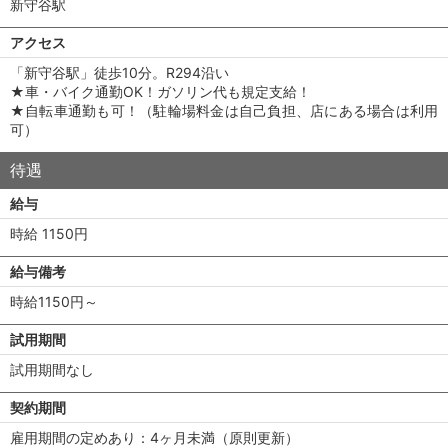
新守谷駅
アクセス
「新守谷駅」徒歩10分。R294沿い
★車・バイク通勤OK！ガソリン代も規定支給！
★自転車通勤も可！（駐輪場料金は自己負担、店にある場合は利用
可）
待遇
給与
時給 1150円
給与備考
時給1150円～
試用期間
試用期間なし
契約期間
雇用期間の定めあり：4ヶ月未満（原則更新）