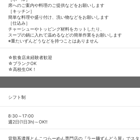
席へのご案内や料理のご提供などをお願いします
［キッチン］
簡単な料理や盛り付け、洗い物などをお願いします
［仕込み］
チャーシューやトッピング材料をカットしたり、
スープの鍋に入れて温めるなどの簡単作業をお願いします
※重たいずんどうなどを持つことはありません
☆飲食店未経験者歓迎
☆ブランクOK
☆高校生OK！
シフト制
8:30～17:00
週2日(1日3h)～OK!!
背脂系濃厚とんこつらーめん専門店の『ラー麺ずんどう屋』でスタ