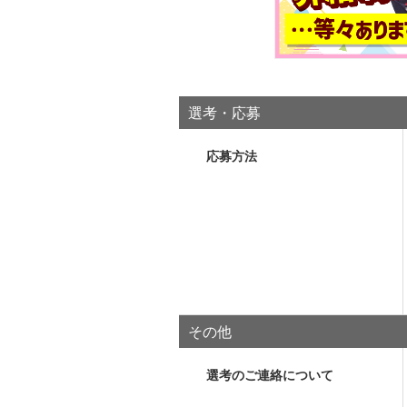
選考・応募
応募方法
その他
選考のご連絡について