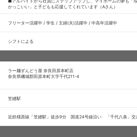
■アルバイトから社員にステップアップし、マイホームの夢も「
かっこいい」と子どもも応援してくれています（Aさん）
フリーター活躍中 / 学生 / 主婦(夫)活躍中 / 中高年活躍中
シフトによる
ラー麺ずんどう屋 奈良田原本町店
奈良県磯城郡田原本町大字千代211-4
笠縫駅
近鉄橿原線「笠縫駅」徒歩9分 国道24号線沿い 「千代八条」交