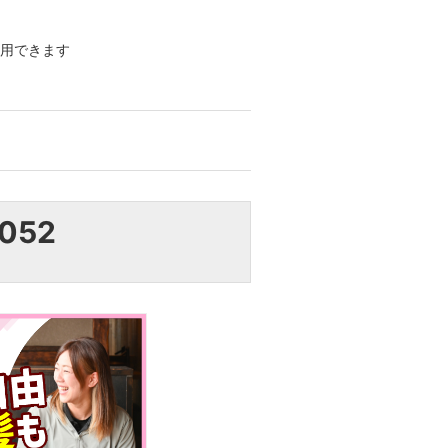
利用できます
1052