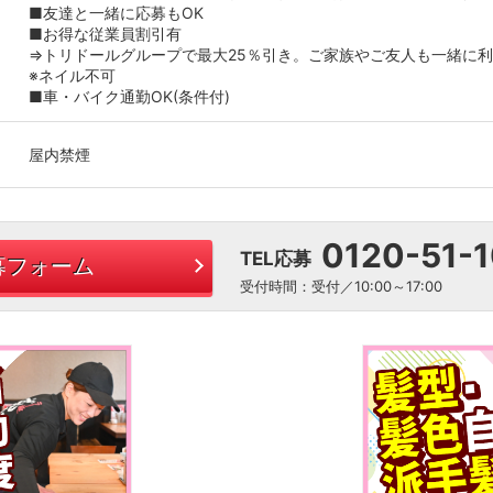
■友達と一緒に応募もOK
■お得な従業員割引有
⇒トリドールグループで最大25％引き。ご家族やご友人も一緒に
※ネイル不可
■車・バイク通勤OK(条件付)
屋内禁煙
0120-51-
TEL応募
募フォーム
受付時間：受付／10:00～17:00