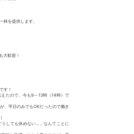
一杯を提供します。
も大歓迎！
です！
たので、今も9～13時（14時）で
が、平日のみでもOKだったので働き
！
うしても休めない…」なんてことに