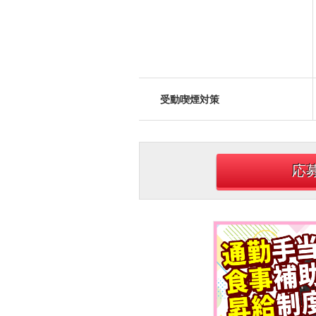
受動喫煙対策
応