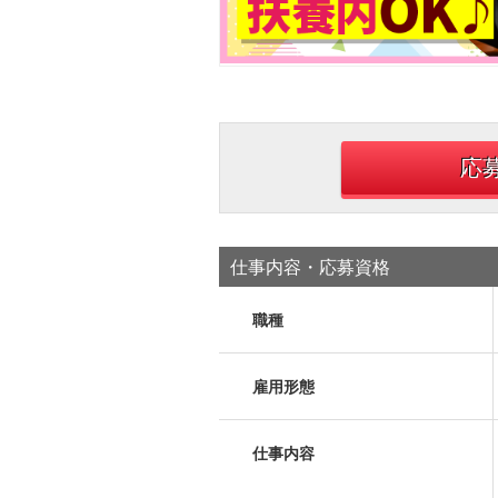
応
仕事内容・応募資格
職種
雇用形態
仕事内容