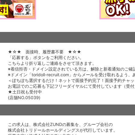
★☆★ 面接時、履歴書不要 ★☆★
「応募する」ボタンをご利用ください。
こちらより折り返しご連絡をさせて頂きます。
※着信拒否・ドメイン設定されている方は、解除と新着通知のご確
※ドメイン「toridoll-recruit.com」からメールを受け取れる
＜ぽちぽち選択するだけ！ネットで面接予約完了！面接予約チャッ
お電話でのご応募も下記フリーダイヤルにて受付しています（受付／10
★土日祝も受付中
(店舗NO.05039)
この求人は、株式会社ZUNDの募集を、グループ会社の
株式会社トリドールホールディングスが代行しています。