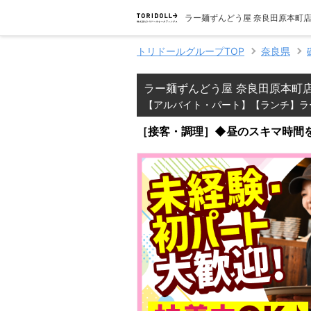
ラー麺ずんどう屋 奈良田原本町
トリドールグループTOP
奈良県
ラー麺ずんどう屋 奈良田原本町
【アルバイト・パート】【ランチ】ラ
［接客・調理］◆昼のスキマ時間