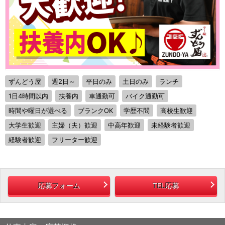
ずんどう屋
週2日～
平日のみ
土日のみ
ランチ
1日4時間以内
扶養内
車通勤可
バイク通勤可
時間や曜日が選べる
ブランクOK
学歴不問
高校生歓迎
大学生歓迎
主婦（夫）歓迎
中高年歓迎
未経験者歓迎
経験者歓迎
フリーター歓迎
応募フォーム
TEL応募