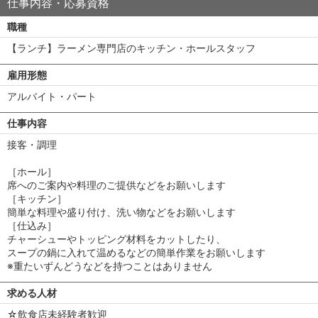
仕事内容・応募資格
職種
【ランチ】ラーメン専門店のキッチン・ホールスタッフ
雇用形態
アルバイト・パート
仕事内容
接客・調理
［ホール］
席へのご案内や料理のご提供などをお願いします
［キッチン］
簡単な料理や盛り付け、洗い物などをお願いします
［仕込み］
チャーシューやトッピング材料をカットしたり、
スープの鍋に入れて温めるなどの簡単作業をお願いします
※重たいずんどうなどを持つことはありません
求める人材
☆飲食店未経験者歓迎