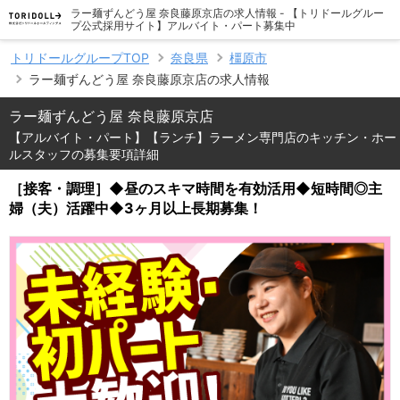
ラー麺ずんどう屋 奈良藤原京店の求人情報 - 【トリドールグルー
プ公式採用サイト】アルバイト・パート募集中
トリドールグループTOP
奈良県
橿原市
ラー麺ずんどう屋 奈良藤原京店の求人情報
ラー麺ずんどう屋 奈良藤原京店
【アルバイト・パート】【ランチ】ラーメン専門店のキッチン・ホー
ルスタッフの募集要項詳細
［接客・調理］◆昼のスキマ時間を有効活用◆短時間◎主
婦（夫）活躍中◆3ヶ月以上長期募集！