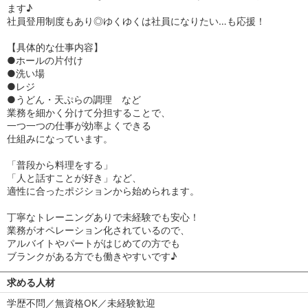
ます♪
社員登用制度もあり◎ゆくゆくは社員になりたい…も応援！
【具体的な仕事内容】
●ホールの片付け
●洗い場
●レジ
●うどん・天ぷらの調理 など
業務を細かく分けて分担することで、
一つ一つの仕事が効率よくできる
仕組みになっています。
「普段から料理をする」
「人と話すことが好き」など、
適性に合ったポジションから始められます。
丁寧なトレーニングありで未経験でも安心！
業務がオペレーション化されているので、
アルバイトやパートがはじめての方でも
ブランクがある方でも働きやすいです♪
求める人材
学歴不問／無資格OK／未経験歓迎