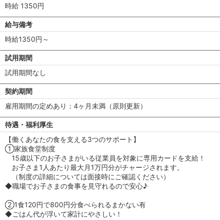
時給 1350円
給与備考
時給1350円～
試用期間
試用期間なし
契約期間
雇用期間の定めあり：4ヶ月未満（原則更新）
待遇・福利厚生
【働くあなたの食を支える3つのサポート】
①家族食堂制度
15歳以下のお子さまがいる従業員を対象に専用カードを支給！
お子さま1人あたり最大月1万円分がチャージされます。
（制度の詳細については面接時にご確認ください）
◆職場でお子さまの食事を見守れるので安心♪
②1食120円で800円分食べられるまかない有
◆ごはん代が浮いて家計にやさしい！