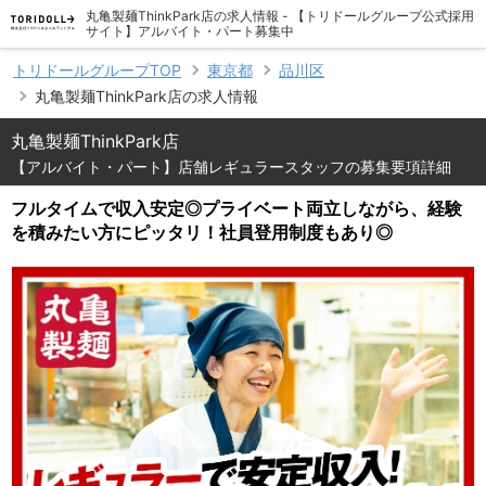
丸亀製麺ThinkPark店の求人情報 - 【トリドールグループ公式採用
サイト】アルバイト・パート募集中
トリドールグループTOP
東京都
品川区
丸亀製麺ThinkPark店の求人情報
丸亀製麺ThinkPark店
【アルバイト・パート】店舗レギュラースタッフの募集要項詳細
フルタイムで収入安定◎プライベート両立しながら、経験
を積みたい方にピッタリ！社員登用制度もあり◎