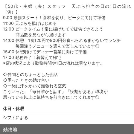
【50代・主婦（夫）スタッフ 天ぷら担当の日の1日の流れ
（例）】
9:00 勤務スタート！食材を切り、ピークに向けて準備
11:00 天ぷらを揚げはじめる
12:00 ピークタイム！常に揚げたてで提供できるよう
商品数を見ながら揚げます
14:00 休憩！1食120円で800円分食べられるまかないでランチ
毎回違うメニューを選んで楽しんでいます◎
15:00 休憩明けてディナー営業に向けて準備
17:00 勤務終了！着替えて帰宅
※店の状況により勤務時間や1日の流れは異なります。
◇仲間とのちょっとした会話
◇困ったときの助け合い
◇一緒に汗をかいて頑張れる空気
こういった、「毎日誰かと話す」「役割がある」環境が
思っている以上に気持ちを前向きにしてくれます◎
休日・休暇
シフトによる
勤務地