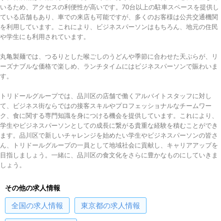
いるため、アクセスの利便性が高いです。70台以上の駐車スペースを提供し
ている店舗もあり、車での来店も可能ですが、多くのお客様は公共交通機関
を利用しています。これにより、ビジネスパーソンはもちろん、地元の住民
や学生にも利用されています。
丸亀製麺では、つるりとした喉ごしのうどんや季節に合わせた天ぷらが、リ
ーズナブルな価格で楽しめ、ランチタイムにはビジネスパーソンで賑わいま
す。
トリドールグループでは、品川区の店舗で働くアルバイトスタッフに対し
て、ビジネス街ならではの接客スキルやプロフェッショナルなチームワー
ク、食に関する専門知識を身につける機会を提供しています。これにより、
学生やビジネスパーソンとしての成長に繋がる貴重な経験を積むことができ
ます。品川区で新しいチャレンジを始めたい学生やビジネスパーソンの皆さ
ん、トリドールグループの一員として地域社会に貢献し、キャリアアップを
目指しましょう。一緒に、品川区の食文化をさらに豊かなものにしていきま
しょう。
その他の求人情報
全国
の求人情報
東京都
の求人情報