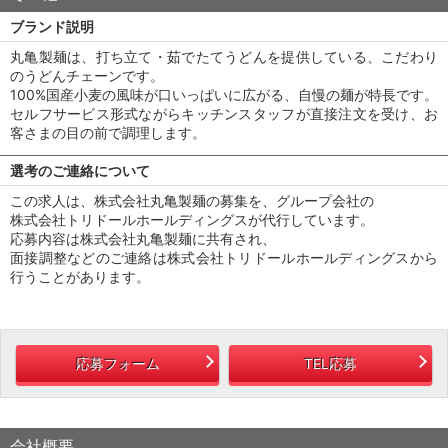
ブランド説明
丸亀製麺は、打ち立て・茹でたてうどんを提供している、こだわり
のうどんチェーンです。
100%国産小麦の風味が口いっぱいに広がる、自慢の麺が特長です。
セルフサービス形式ながらキッチンスタッフが直接注文を受け、お
客さまの目の前で調理します。
選考のご連絡について
この求人は、株式会社丸亀製麺の募集を、グループ会社の
株式会社トリドールホールディングスが代行しています。
応募内容は株式会社丸亀製麺に共有され、
面接調整などのご連絡は株式会社トリドールホールディングスから
行うことがあります。
応募フォーム
TEL応募
会社概要