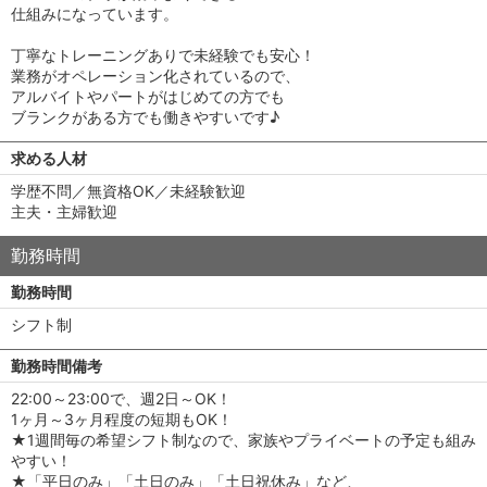
仕組みになっています。
丁寧なトレーニングありで未経験でも安心！
業務がオペレーション化されているので、
アルバイトやパートがはじめての方でも
ブランクがある方でも働きやすいです♪
求める人材
学歴不問／無資格OK／未経験歓迎
主夫・主婦歓迎
勤務時間
勤務時間
シフト制
勤務時間備考
22:00～23:00で、週2日～OK！
1ヶ月～3ヶ月程度の短期もOK！
★1週間毎の希望シフト制なので、家族やプライベートの予定も組み
やすい！
★「平日のみ」「土日のみ」「土日祝休み」など、