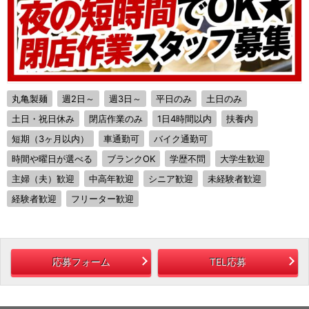
丸亀製麺
週2日～
週3日～
平日のみ
土日のみ
土日・祝日休み
閉店作業のみ
1日4時間以内
扶養内
短期（3ヶ月以内）
車通勤可
バイク通勤可
時間や曜日が選べる
ブランクOK
学歴不問
大学生歓迎
主婦（夫）歓迎
中高年歓迎
シニア歓迎
未経験者歓迎
経験者歓迎
フリーター歓迎
応募フォーム
TEL応募