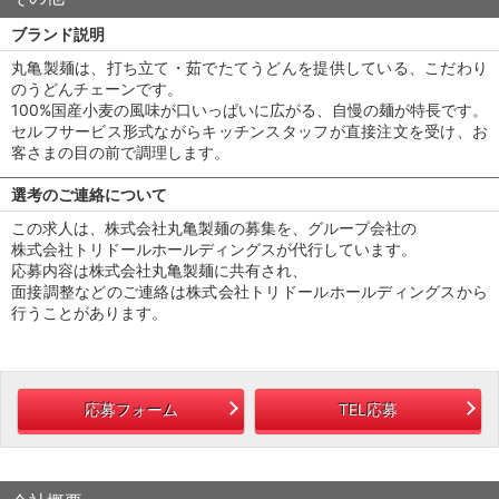
ブランド説明
丸亀製麺は、打ち立て・茹でたてうどんを提供している、こだわり
のうどんチェーンです。
100%国産小麦の風味が口いっぱいに広がる、自慢の麺が特長です。
セルフサービス形式ながらキッチンスタッフが直接注文を受け、お
客さまの目の前で調理します。
選考のご連絡について
この求人は、株式会社丸亀製麺の募集を、グループ会社の
株式会社トリドールホールディングスが代行しています。
応募内容は株式会社丸亀製麺に共有され、
面接調整などのご連絡は株式会社トリドールホールディングスから
行うことがあります。
応募フォーム
TEL応募