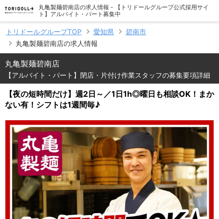
丸亀製麺碧南店の求人情報 - 【トリドールグループ公式採用サイ
ト】アルバイト・パート募集中
トリドールグループTOP
愛知県
碧南市
丸亀製麺碧南店の求人情報
丸亀製麺碧南店
【アルバイト・パート】閉店・片付け作業スタッフの募集要項詳細
【夜の短時間だけ】週2日～／1日1h◎曜日も相談OK！まか
ない有！シフトは1週間毎♪