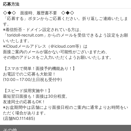
応募方法
◇◆◇ 面接時、履歴書不要 ◇◆◇
「応募する」ボタンからご応募ください。折り返しご連絡いたしま
す。
※着信拒否・ドメイン設定されている方は、
「toridoll-recruit.com」からのメールを受信できるよう設定をお願
いいたします。
※iCloudメールアドレス（＠icloud.com等）は
面接ご案内のメールが届かない可能性がございますため、
その他のアドレスをご入力いただくようお願いいたします。
【スマホで簡単！面接予約機能あり！】
お電話でのご応募も大歓迎！
(10:00～17:00/土日祝も受付中)
【スピード採用実施中！】
最短翌日面接も！面接は30分程度。
友達同士の応募もOK！
※お盆期間中は店舗により面接日程のご案内に通常よりお時間をい
ただく場合があります。
(店舗NO.111485)
その他