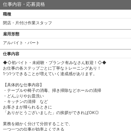
仕事内容・応募資格
職種
閉店・片付け作業スタッフ
雇用形態
アルバイト・パート
仕事内容
◆◇初バイト・未経験・ブランク有みなさん歓迎！◇◆
お仕事の各ステップごとに丁寧なトレーニングあり！
1つ1つできることが増えていく達成感があります。
【具体的な仕事内容】
・テーブルや椅子の消毒、掃き掃除などホールの清掃
・どんぶりやお皿洗い
・キッチンの清掃 など
お客さまが帰られるときに
「ありがとうございました」の挨拶ができればOK◎
業務を細かく分けて分担することで、
一つ一つの仕事が効率よくできる