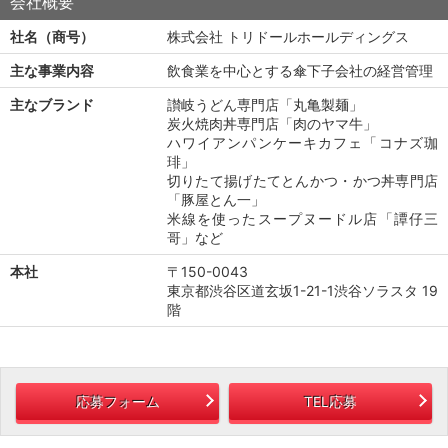
会社概要
社名（商号）
株式会社 トリドールホールディングス
主な事業内容
飲食業を中心とする傘下子会社の経営管理
主なブランド
讃岐うどん専門店「丸亀製麺」
炭火焼肉丼専門店「肉のヤマ牛」
ハワイアンパンケーキカフェ「コナズ珈
琲」
切りたて揚げたてとんかつ・かつ丼専門店
「豚屋とん一」
米線を使ったスープヌードル店「譚仔三
哥」など
本社
〒150-0043
東京都渋谷区道玄坂1-21-1渋谷ソラスタ 19
階
応募フォーム
TEL応募