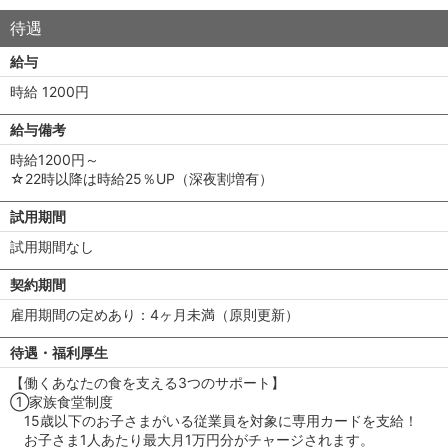
待遇
給与
時給 1200円
給与備考
時給1200円～
☆22時以降は時給25％UP（深夜割増有）
試用期間
試用期間なし
契約期間
雇用期間の定めあり：4ヶ月未満（原則更新）
待遇・福利厚生
【働くあなたの食を支える3つのサポート】
①家族食堂制度
15歳以下のお子さまがいる従業員を対象に専用カードを支給！
お子さま1人あたり最大月1万円分がチャージされます。