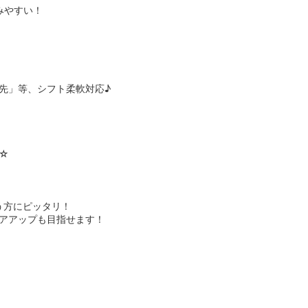
みやすい！
先」等、シフト柔軟対応♪
☆
う方にピッタリ！
アアップも目指せます！