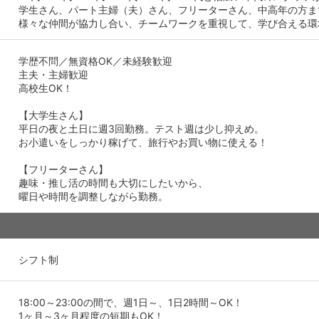
学生さん、パート主婦（夫）さん、フリーターさん、中高年の方ま
様々な仲間が協力し合い、チームワークを重視して、学び合える環
学歴不問／無資格OK／未経験歓迎
主夫・主婦歓迎
高校生OK！
【大学生さん】
平日の夜と土日に週3回勤務。テスト週は少し抑えめ。
お小遣いをしっかり稼げて、旅行やお買い物に使える！
【フリーターさん】
趣味・推し活の時間も大切にしたいから、
曜日や時間を調整しながら勤務。
シフト制
18:00～23:00の間で、週1日～、1日2時間～OK！
1ヶ月～3ヶ月程度の短期もOK！