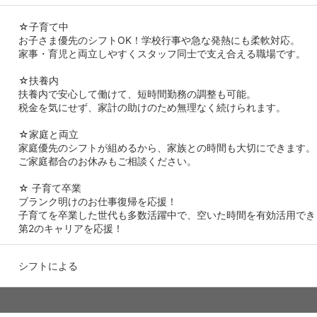
☆子育て中
お子さま優先のシフトOK！学校行事や急な発熱にも柔軟対応。
家事・育児と両立しやすくスタッフ同士で支え合える職場です。
☆扶養内
扶養内で安心して働けて、短時間勤務の調整も可能。
税金を気にせず、家計の助けのため無理なく続けられます。
☆家庭と両立
家庭優先のシフトが組めるから、家族との時間も大切にできます。
ご家庭都合のお休みもご相談ください。
☆ 子育て卒業
ブランク明けのお仕事復帰を応援！
子育てを卒業した世代も多数活躍中で、空いた時間を有効活用でき
第2のキャリアを応援！
シフトによる