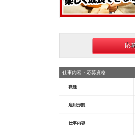
応
仕事内容・応募資格
職種
雇用形態
仕事内容