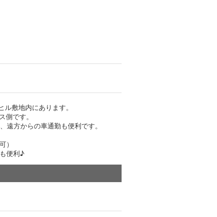
ルヒル敷地内にあります。
ス側です。
り、遠方からの車通勤も便利です。
可）
も便利♪