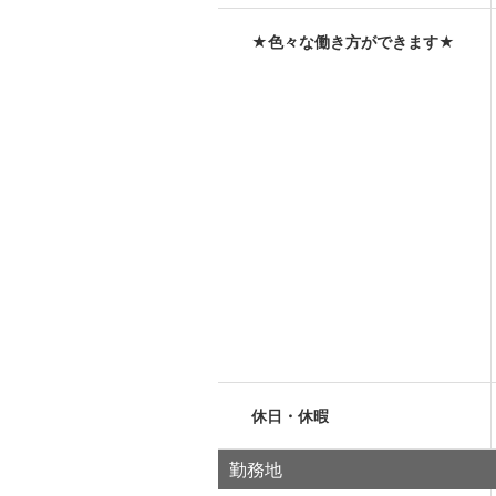
★色々な働き方ができます★
休日・休暇
勤務地