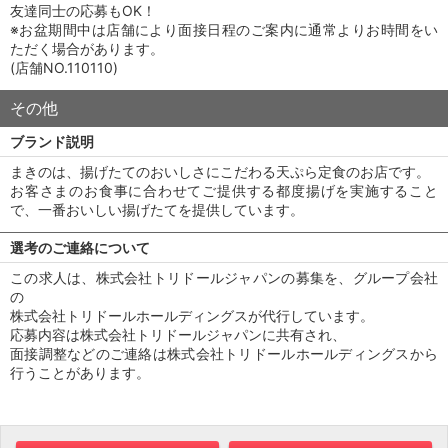
友達同士の応募もOK！
※お盆期間中は店舗により面接日程のご案内に通常よりお時間をい
ただく場合があります。
(店舗NO.110110)
その他
ブランド説明
まきのは、揚げたてのおいしさにこだわる天ぷら定食のお店です。
お客さまのお食事に合わせてご提供する都度揚げを実施すること
で、一番おいしい揚げたてを提供しています。
選考のご連絡について
この求人は、株式会社トリドールジャパンの募集を、グループ会社
の
株式会社トリドールホールディングスが代行しています。
応募内容は株式会社トリドールジャパンに共有され、
面接調整などのご連絡は株式会社トリドールホールディングスから
行うことがあります。