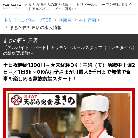
まきの西神戸店の求人情報 - 【トリドールグループ公式採用サイ
ト】アルバイト・パート募集中
トリドールグループTOP
兵庫県
神戸市西区
まきの西神戸店の求人情報
まきの西神戸店
【アルバイト・パート】キッチン・ホールスタッフ（ランチタイム）
の募集要項詳細
土日祝時給1300円～★未経験OK！主婦（夫）活躍中！週2
日～／1日3h～OK◎お子さまが月最大5千円まで無償で食
事を楽しめる家族食堂スタート！