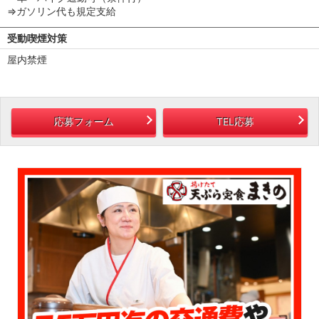
⇒ガソリン代も規定支給
受動喫煙対策
屋内禁煙
応募フォーム
TEL応募