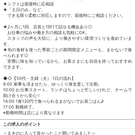
★シフトは面接時に応相談
★「土日のみ」など、
できる限り柔軟に対応しますので、面接時にご相談ください。
★2ヶ月に1回、店長と1対1で話せる機会あり◎
お仕事の悩みや働き方の相談も気軽にOK。
スタッフの声を大切に、より働きやすい環境づくりを進めていま
す。
★旬の食材を使った季節ごとの期間限定メニューも、まかないで食
べられます◎
実際に味を知っているから、お客さまにも自信を持っておすすめ
できます。
◆◇【50代・主婦（夫） 1日の流れ】
9:00 家事を済ませたら、ゆっくり身支度して出勤。
10:00 お仕事スタート。ランチはちょっと忙しいけれど、チームで
助け合うから安心！
14:00 1食120円で食べられるまかないでお昼ごはん♪
17:00 勤務終了。
※勤務時間は店により異なります
この求人のポイント
＜まきのに入って良かったこと聞いてみました＞