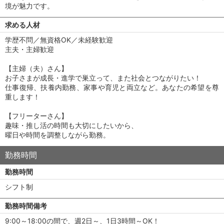
境が魅力です。
求める人材
学歴不問／無資格OK／未経験歓迎
主夫・主婦歓迎
【主婦（夫）さん】
お子さまが成長・進学で巣立って、また社会とつながりたい！
仕事復帰、扶養内勤務、家事や育児と両立など。あなたの希望を尊
重します！
【フリーターさん】
趣味・推し活の時間も大切にしたいから、
曜日や時間を調整しながら勤務。
勤務時間
勤務時間
シフト制
勤務時間備考
9:00～18:00の間で、週2日～、1日3時間～OK！