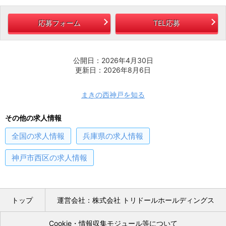
応募フォーム
TEL応募
公開日：2026年4月30日
更新日：2026年8月6日
まきの西神戸を知る
その他の求人情報
全国
の求人情報
兵庫県
の求人情報
神戸市西区
の求人情報
トップ
運営会社：株式会社 トリドールホールディングス
Cookie・情報収集モジュール等について