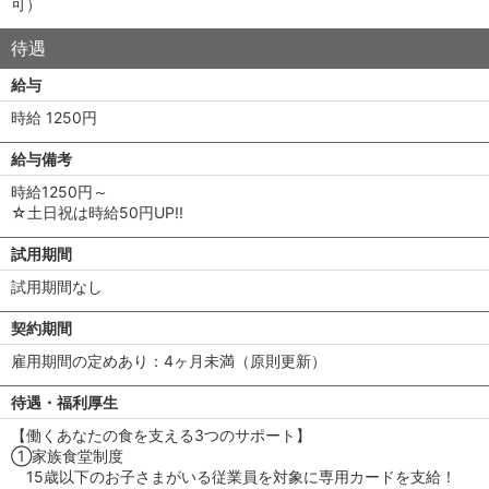
可）
待遇
給与
時給 1250円
給与備考
時給1250円～
☆土日祝は時給50円UP!!
試用期間
試用期間なし
契約期間
雇用期間の定めあり：4ヶ月未満（原則更新）
待遇・福利厚生
【働くあなたの食を支える3つのサポート】
①家族食堂制度
15歳以下のお子さまがいる従業員を対象に専用カードを支給！