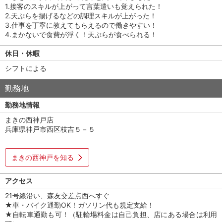
1.接客のスキルが上がって言葉遣いも覚えられた！
2.天ぷらを揚げるなどの調理スキルが上がった！
3.仕事を丁寧に教えてもらえるので働きやすい！
4.まかないで食費が浮く！天ぷらが食べられる！
休日・休暇
シフトによる
勤務地
勤務地情報
まきの西神戸店
兵庫県神戸市西区枝吉５－５
まきの西神戸を知る
アクセス
21号線沿い、森友交差点西へすぐ
★車・バイク通勤OK！ガソリン代も規定支給！
★自転車通勤も可！（駐輪場料金は自己負担、店にある場合は利用