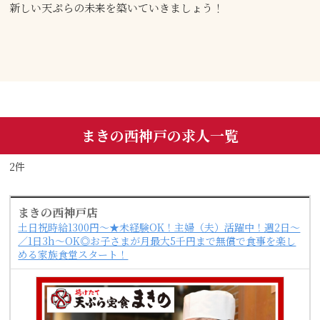
新しい天ぷらの未来を築いていきましょう！
まきの西神戸の求人一覧
2件
まきの西神戸店
土日祝時給1300円～★未経験OK！主婦（夫）活躍中！週2日～
／1日3h～OK◎お子さまが月最大5千円まで無償で食事を楽し
める家族食堂スタート！