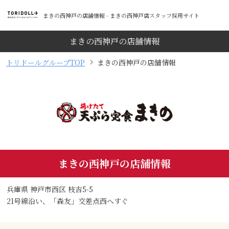
まきの西神戸の店舗情報 - まきの西神戸店スタッフ採用サイト
まきの西神戸の店舗情報
トリドールグループTOP
まきの西神戸の店舗情報
まきの西神戸の店舗情報
兵庫県 神戸市西区 枝吉5-5
21号線沿い、「森友」交差点西へすぐ