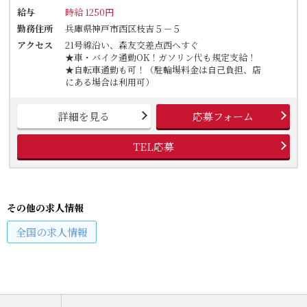
給与
時給 1250円
勤務住所
兵庫県神戸市西区枝吉５－５
アクセス
21号線沿い、森友交差点西へすぐ
★車・バイク通勤OK！ガソリン代も規定支給！
★自転車通勤も可！（駐輪場料金は自己負担、店
にある場合は利用可）
詳細を見る
応募フォーム
TEL応募
その他の求人情報
全国
の求人情報