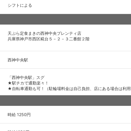
シフトによる
天ぷら定食まきの西神中央プレンティ店
兵庫県神戸市西区糀台５－２－３二番館２階
西神中央駅
「西神中央駅」スグ
★駅チカで通勤楽々！
★自転車通勤も可！（駐輪場料金は自己負担、店にある場合は利用
時給 1250円