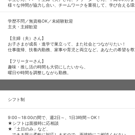
様々な仲間が協力し合い、チームワークを重視して、学び合える環
学歴不問／無資格OK／未経験歓迎
主夫・主婦歓迎
【主婦（夫）さん】
お子さまが成長・進学で巣立って、また社会とつながりたい！
仕事復帰、扶養内勤務、家事や育児と両立など。あなたの希望を尊
【フリーターさん】
趣味・推し活の時間も大切にしたいから、
曜日や時間を調整しながら勤務。
シフト制
9:00～18:00の間で、週2日～、1日3時間～OK！
★シフトは面接時に応相談
★「土日のみ」など、
できる限り柔軟に対応しますので、面接時にご相談ください。