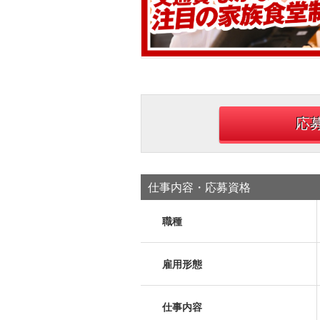
応
仕事内容・応募資格
職種
雇用形態
仕事内容