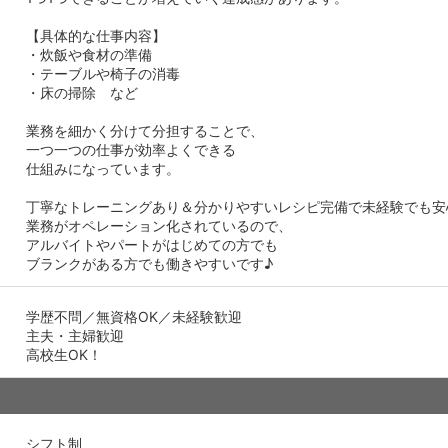
【具体的な仕事内容】
・炊飯や食材の準備
・テーブルや椅子の消毒
・床の掃除 など
業務を細かく分けて分担することで、
一つ一つの仕事が効率よくできる
仕組みになっています。
丁寧なトレーニングあり＆分かりやすいレシピ完備で未経験でも安
業務がオペレーション化されているので、
アルバイトやパートがはじめての方でも
ブランクがある方でも働きやすいです♪
学歴不問／無資格OK／未経験歓迎
主夫・主婦歓迎
高校生OK！
シフト制