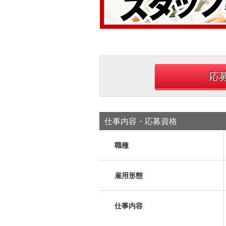
応
仕事内容・応募資格
職種
雇用形態
仕事内容