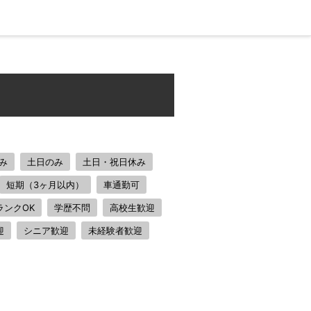
み
土日のみ
土日・祝日休み
短期（3ヶ月以内）
車通勤可
ランクOK
学歴不問
高校生歓迎
迎
シニア歓迎
未経験者歓迎