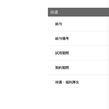
待遇
給与
給与備考
試用期間
契約期間
待遇・福利厚生