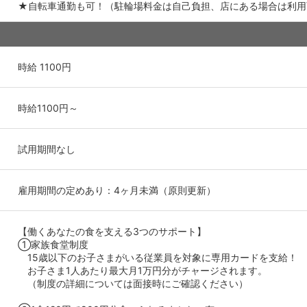
★自転車通勤も可！（駐輪場料金は自己負担、店にある場合は利用
時給 1100円
時給1100円～
試用期間なし
雇用期間の定めあり：4ヶ月未満（原則更新）
【働くあなたの食を支える3つのサポート】
①家族食堂制度
15歳以下のお子さまがいる従業員を対象に専用カードを支給！
お子さま1人あたり最大月1万円分がチャージされます。
（制度の詳細については面接時にご確認ください）