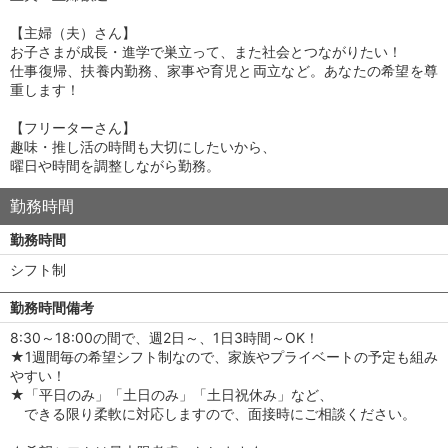
【主婦（夫）さん】
お子さまが成長・進学で巣立って、また社会とつながりたい！
仕事復帰、扶養内勤務、家事や育児と両立など。あなたの希望を尊
重します！
【フリーターさん】
趣味・推し活の時間も大切にしたいから、
曜日や時間を調整しながら勤務。
勤務時間
勤務時間
シフト制
勤務時間備考
8:30～18:00の間で、週2日～、1日3時間～OK！
★1週間毎の希望シフト制なので、家族やプライベートの予定も組み
やすい！
★「平日のみ」「土日のみ」「土日祝休み」など、
できる限り柔軟に対応しますので、面接時にご相談ください。