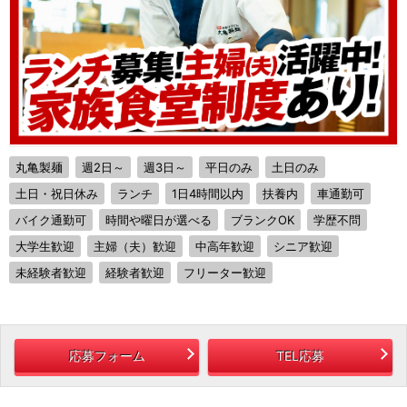
丸亀製麺
週2日～
週3日～
平日のみ
土日のみ
土日・祝日休み
ランチ
1日4時間以内
扶養内
車通勤可
バイク通勤可
時間や曜日が選べる
ブランクOK
学歴不問
大学生歓迎
主婦（夫）歓迎
中高年歓迎
シニア歓迎
未経験者歓迎
経験者歓迎
フリーター歓迎
応募フォーム
TEL応募