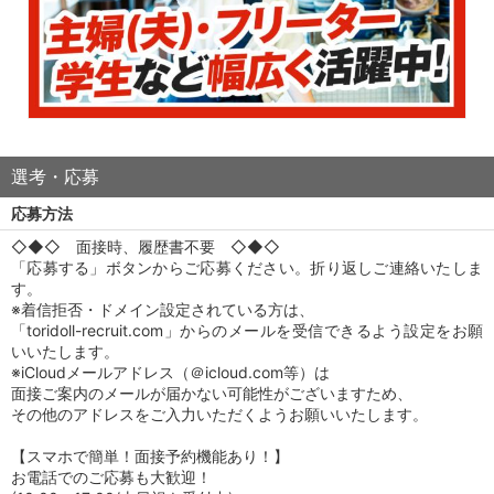
選考・応募
応募方法
◇◆◇ 面接時、履歴書不要 ◇◆◇
「応募する」ボタンからご応募ください。折り返しご連絡いたしま
す。
※着信拒否・ドメイン設定されている方は、
「toridoll-recruit.com」からのメールを受信できるよう設定をお願
いいたします。
※iCloudメールアドレス（＠icloud.com等）は
面接ご案内のメールが届かない可能性がございますため、
その他のアドレスをご入力いただくようお願いいたします。
【スマホで簡単！面接予約機能あり！】
お電話でのご応募も大歓迎！