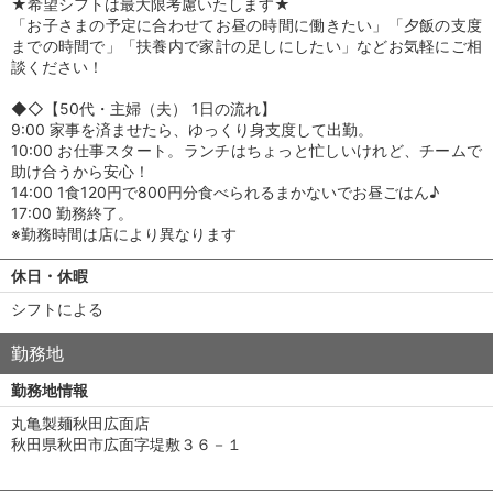
★希望シフトは最大限考慮いたします★
「お子さまの予定に合わせてお昼の時間に働きたい」「夕飯の支度
までの時間で」「扶養内で家計の足しにしたい」などお気軽にご相
談ください！
◆◇【50代・主婦（夫） 1日の流れ】
9:00 家事を済ませたら、ゆっくり身支度して出勤。
10:00 お仕事スタート。ランチはちょっと忙しいけれど、チームで
助け合うから安心！
14:00 1食120円で800円分食べられるまかないでお昼ごはん♪
17:00 勤務終了。
※勤務時間は店により異なります
休日・休暇
シフトによる
勤務地
勤務地情報
丸亀製麺秋田広面店
秋田県秋田市広面字堤敷３６－１