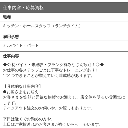
仕事内容・応募資格
職種
キッチン・ホールスタッフ（ランチタイム）
雇用形態
アルバイト・パート
仕事内容
◆◇初バイト・未経験・ブランク有みなさん歓迎！◇◆
お仕事の各ステップごとに丁寧なトレーニングあり！
1つ1つできることが増えていく達成感があります。
【具体的な仕事内容】
●お客さまをお迎え
お客さまを笑顔と元気な挨拶でお迎えし、店全体を明るい雰囲気に
します。
テイクアウト注文のお伺いや、お渡しもあります。
平日は近くでお勤めの方や、
土日はご家族連れのお客さまが多くいらっしゃいます。