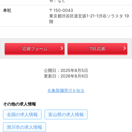
哥」など
本社
〒150-0043
東京都渋谷区道玄坂1-21-1渋谷ソラスタ 19
階
応募フォーム
TEL応募
公開日：2025年8月5日
更新日：2026年8月6日
丸亀製麺滑川を知る
その他の求人情報
全国
の求人情報
富山県
の求人情報
滑川市
の求人情報