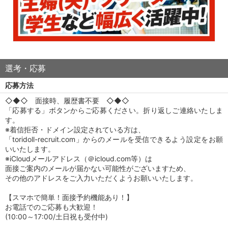
選考・応募
応募方法
◇◆◇ 面接時、履歴書不要 ◇◆◇
「応募する」ボタンからご応募ください。折り返しご連絡いたしま
す。
※着信拒否・ドメイン設定されている方は、
「toridoll-recruit.com」からのメールを受信できるよう設定をお願
いいたします。
※iCloudメールアドレス（＠icloud.com等）は
面接ご案内のメールが届かない可能性がございますため、
その他のアドレスをご入力いただくようお願いいたします。
【スマホで簡単！面接予約機能あり！】
お電話でのご応募も大歓迎！
(10:00～17:00/土日祝も受付中)