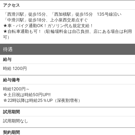
アクセス
「西滑川駅」徒歩15分、「西加積駅」徒歩15分 135号線沿い
「中滑川駅」徒歩18分、上小泉西交差点すぐ
★車・バイク通勤OK！ガソリン代も規定支給！
★自転車通勤も可！（駐輪場料金は自己負担、店にある場合は利用
可）
待遇
給与
時給 1200円
給与備考
時給1200円～
☆土日祝は時給50円UP!!
☆22時以降は時給25％UP（深夜割増有）
試用期間
試用期間なし
契約期間