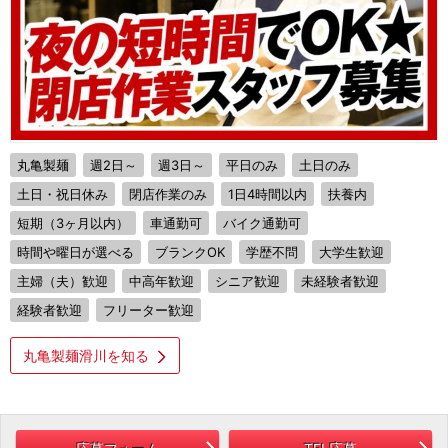
丸亀製麺
週2日～
週3日～
平日のみ
土日のみ
土日・祝日休み
閉店作業のみ
1日4時間以内
扶養内
短期（3ヶ月以内）
車通勤可
バイク通勤可
時間や曜日が選べる
ブランクOK
学歴不問
大学生歓迎
主婦（夫）歓迎
中高年歓迎
シニア歓迎
未経験者歓迎
経験者歓迎
フリーター歓迎
丸亀製麺滑川を知る