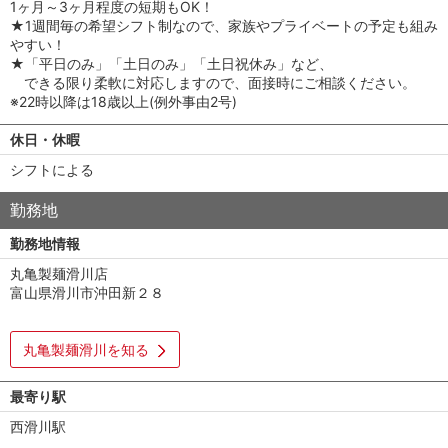
1ヶ月～3ヶ月程度の短期もOK！
★1週間毎の希望シフト制なので、家族やプライベートの予定も組み
やすい！
★「平日のみ」「土日のみ」「土日祝休み」など、
できる限り柔軟に対応しますので、面接時にご相談ください。
※22時以降は18歳以上(例外事由2号)
休日・休暇
シフトによる
勤務地
勤務地情報
丸亀製麺滑川店
富山県滑川市沖田新２８
丸亀製麺滑川を知る
最寄り駅
西滑川駅