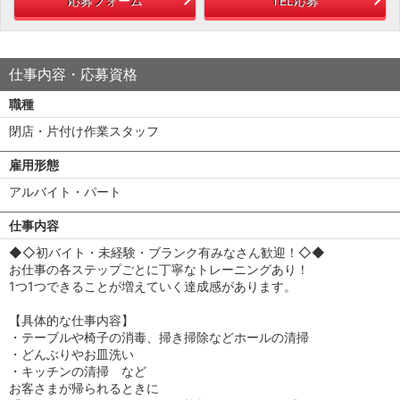
応募フォーム
TEL応募
仕事内容・応募資格
職種
閉店・片付け作業スタッフ
雇用形態
アルバイト・パート
仕事内容
◆◇初バイト・未経験・ブランク有みなさん歓迎！◇◆
お仕事の各ステップごとに丁寧なトレーニングあり！
1つ1つできることが増えていく達成感があります。
【具体的な仕事内容】
・テーブルや椅子の消毒、掃き掃除などホールの清掃
・どんぶりやお皿洗い
・キッチンの清掃 など
お客さまが帰られるときに