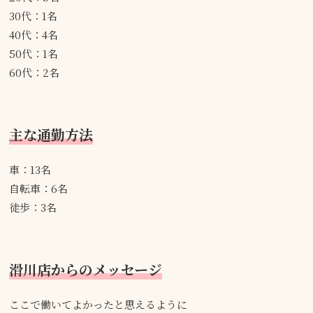
30代：1名
40代：4名
50代：1名
60代：2名
主な通勤方法
車：13名
自転車：6名
徒歩：3名
滑川店からのメッセージ
ここで働いてよかったと思えるように