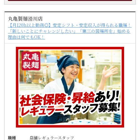
丸亀製麺滑川店
【月120h以上勤務◎】安定シフト・安定収入が得られる職場！
「新しいことにチャレンジしたい」「第三の居場所を」始める
理由は何でもOK！
職種
店舗レギュラースタッフ