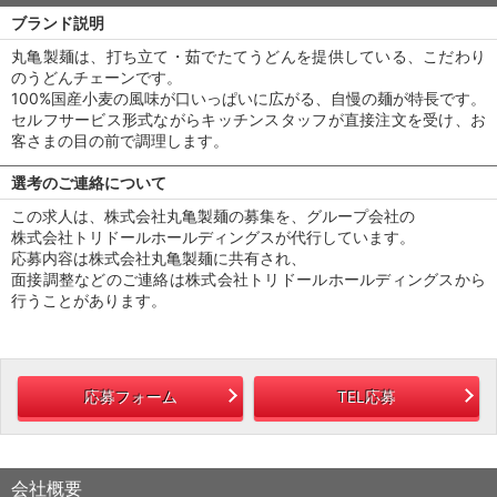
ブランド説明
丸亀製麺は、打ち立て・茹でたてうどんを提供している、こだわり
のうどんチェーンです。
100%国産小麦の風味が口いっぱいに広がる、自慢の麺が特長です。
セルフサービス形式ながらキッチンスタッフが直接注文を受け、お
客さまの目の前で調理します。
選考のご連絡について
この求人は、株式会社丸亀製麺の募集を、グループ会社の
株式会社トリドールホールディングスが代行しています。
応募内容は株式会社丸亀製麺に共有され、
面接調整などのご連絡は株式会社トリドールホールディングスから
行うことがあります。
応募フォーム
TEL応募
会社概要