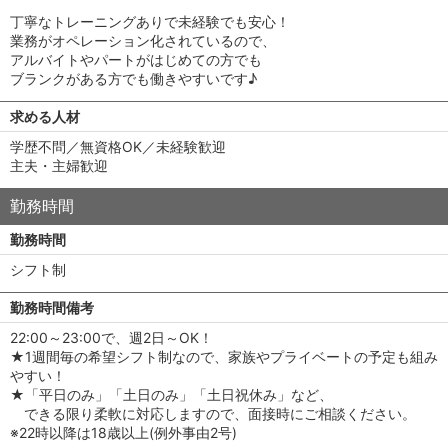
丁寧なトレーニングありで未経験でも安心！
業務がオペレーション化されているので、
アルバイトやパートがはじめての方でも
ブランクがある方でも働きやすいです♪
求める人材
学歴不問／無資格OK／未経験歓迎
主夫・主婦歓迎
勤務時間
勤務時間
シフト制
勤務時間備考
22:00～23:00で、週2日～OK！
★1週間毎の希望シフト制なので、家族やプライベートの予定も組み
やすい！
★「平日のみ」「土日のみ」「土日祝休み」など、
できる限り柔軟に対応しますので、面接時にご相談ください。
※22時以降は18歳以上(例外事由2号)