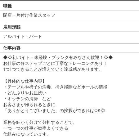
職種
閉店・片付け作業スタッフ
雇用形態
アルバイト・パート
仕事内容
◆◇初バイト・未経験・ブランク有みなさん歓迎！◇◆
お仕事の各ステップごとに丁寧なトレーニングあり！
1つ1つできることが増えていく達成感があります。
【具体的な仕事内容】
・テーブルや椅子の消毒、掃き掃除などホールの清掃
・どんぶりやお皿洗い
・キッチンの清掃 など
お客さまが帰られるときに
「ありがとうございました」の挨拶ができればOK◎
業務を細かく分けて分担することで、
一つ一つの仕事が効率よくできる
仕組みになっています。