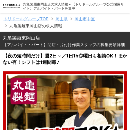
丸亀製麺東岡山店の求人情報 - 【トリドールグループ公式採用サ
イト】アルバイト・パート募集中
トリドールグループTOP
岡山県
岡山市中区
丸亀製麺東岡山店の求人情報
丸亀製麺東岡山店
【アルバイト・パート】閉店・片付け作業スタッフの募集要項詳細
【夜の短時間だけ】週2日～／1日1h◎曜日も相談OK！まか
ない有！シフトは1週間毎♪