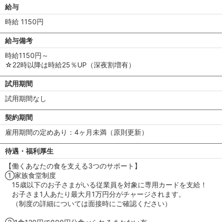
給与
時給 1150円
給与備考
時給1150円～
☆22時以降は時給25％UP（深夜割増有）
試用期間
試用期間なし
契約期間
雇用期間の定めあり：4ヶ月未満（原則更新）
待遇・福利厚生
【働くあなたの食を支える3つのサポート】
①家族食堂制度
15歳以下のお子さまがいる従業員を対象に専用カードを支給！
お子さま1人あたり最大月1万円分がチャージされます。
（制度の詳細については面接時にご確認ください）