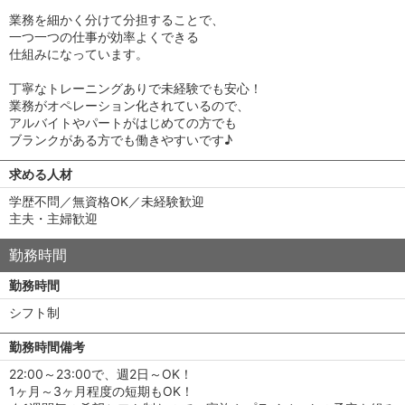
業務を細かく分けて分担することで、
一つ一つの仕事が効率よくできる
仕組みになっています。
丁寧なトレーニングありで未経験でも安心！
業務がオペレーション化されているので、
アルバイトやパートがはじめての方でも
ブランクがある方でも働きやすいです♪
求める人材
学歴不問／無資格OK／未経験歓迎
主夫・主婦歓迎
勤務時間
勤務時間
シフト制
勤務時間備考
22:00～23:00で、週2日～OK！
1ヶ月～3ヶ月程度の短期もOK！