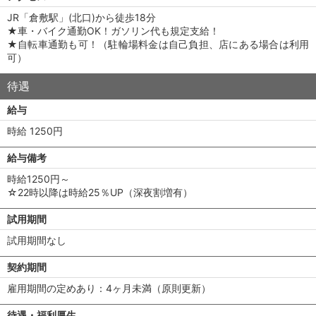
JR「倉敷駅」(北口)から徒歩18分
★車・バイク通勤OK！ガソリン代も規定支給！
★自転車通勤も可！（駐輪場料金は自己負担、店にある場合は利用
可）
待遇
給与
時給 1250円
給与備考
時給1250円～
☆22時以降は時給25％UP（深夜割増有）
試用期間
試用期間なし
契約期間
雇用期間の定めあり：4ヶ月未満（原則更新）
待遇・福利厚生