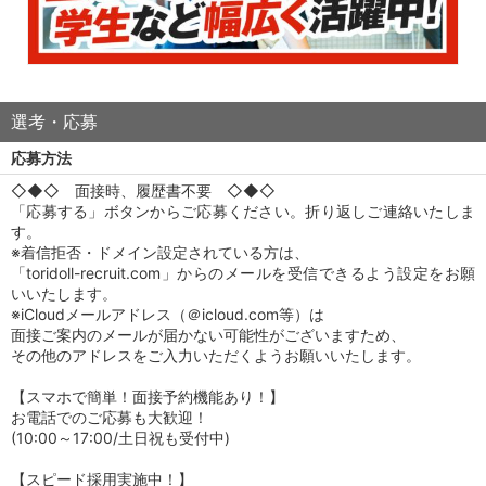
選考・応募
応募方法
◇◆◇ 面接時、履歴書不要 ◇◆◇
「応募する」ボタンからご応募ください。折り返しご連絡いたしま
す。
※着信拒否・ドメイン設定されている方は、
「toridoll-recruit.com」からのメールを受信できるよう設定をお願
いいたします。
※iCloudメールアドレス（＠icloud.com等）は
面接ご案内のメールが届かない可能性がございますため、
その他のアドレスをご入力いただくようお願いいたします。
【スマホで簡単！面接予約機能あり！】
お電話でのご応募も大歓迎！
(10:00～17:00/土日祝も受付中)
【スピード採用実施中！】