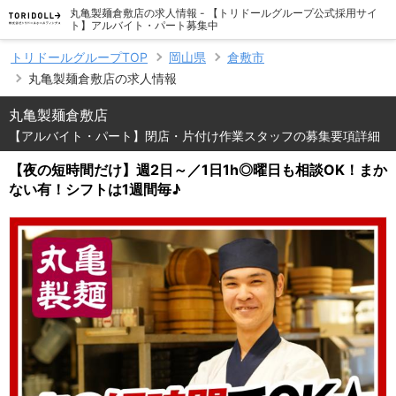
丸亀製麺倉敷店の求人情報 - 【トリドールグループ公式採用サイ
ト】アルバイト・パート募集中
トリドールグループTOP
岡山県
倉敷市
丸亀製麺倉敷店の求人情報
丸亀製麺倉敷店
【アルバイト・パート】閉店・片付け作業スタッフの募集要項詳細
【夜の短時間だけ】週2日～／1日1h◎曜日も相談OK！まか
ない有！シフトは1週間毎♪