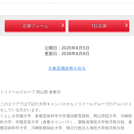
応募フォーム
TEL応募
公開日：2025年8月5日
更新日：2026年8月6日
丸亀製麺倉敷を知る
トリドールグループ 岡山県 倉敷市
このエリアでは下記の大学キャンパスからトリドールグループのアルバイト
をしている方がいます。
くらしき作陽大学、倉敷芸術科学大学通信教育課程、岡山学院大学、川崎医
科大学、作陽音楽大学（倉敷キャンパス）、運輸省海技大学校児島分校、倉
敷芸術科学大学、川崎医療福祉大学、独立行政法人海技大学校児島分校