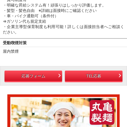
・明確な昇給システム有！頑張りはしっかり評価します。
・髪型・髪色自由 ※詳細は面接時にご確認ください
・車・バイク通勤可（条件付）
⇒ガソリン代も規定支給
・企業主導型保育制度も利用可能！詳しくは面接担当者へご相談く
ださい。
受動喫煙対策
屋内禁煙
応募フォーム
TEL応募