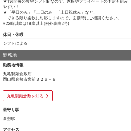
★1週間毎の希望シフト制なので、家族やプライベートの予定も組み
やすい！
★「平日のみ」「土日のみ」「土日祝休み」など、
できる限り柔軟に対応しますので、面接時にご相談ください。
※22時以降は18歳以上(例外事由2号)
休日・休暇
シフトによる
勤務地
勤務地情報
丸亀製麺倉敷店
岡山県倉敷市宮前３２６－９
丸亀製麺倉敷を知る
最寄り駅
倉敷駅
アクセス