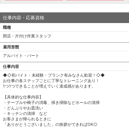
仕事内容・応募資格
職種
閉店・片付け作業スタッフ
雇用形態
アルバイト・パート
仕事内容
◆◇初バイト・未経験・ブランク有みなさん歓迎！◇◆
お仕事の各ステップごとに丁寧なトレーニングあり！
1つ1つできることが増えていく達成感があります。
【具体的な仕事内容】
・テーブルや椅子の消毒、掃き掃除などホールの清掃
・どんぶりやお皿洗い
・キッチンの清掃 など
お客さまが帰られるときに
「ありがとうございました」の挨拶ができればOK◎