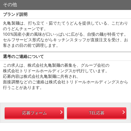
その他
ブランド説明
丸亀製麺は、打ち立て・茹でたてうどんを提供している、こだわり
のうどんチェーンです。
100%国産小麦の風味が口いっぱいに広がる、自慢の麺が特長です。
セルフサービス形式ながらキッチンスタッフが直接注文を受け、お
客さまの目の前で調理します。
選考のご連絡について
この求人は、株式会社丸亀製麺の募集を、グループ会社の
株式会社トリドールホールディングスが代行しています。
応募内容は株式会社丸亀製麺に共有され、
面接調整などのご連絡は株式会社トリドールホールディングスから
行うことがあります。
応募フォーム
TEL応募