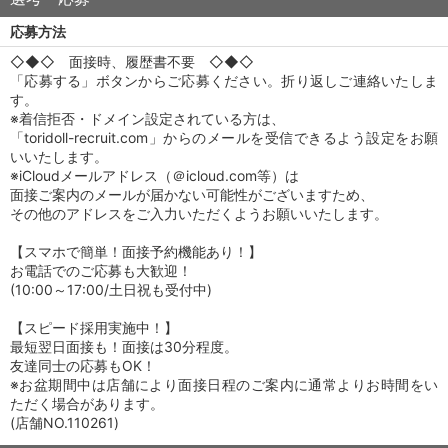
応募方法
◇◆◇ 面接時、履歴書不要 ◇◆◇
「応募する」ボタンからご応募ください。折り返しご連絡いたしま
す。
※着信拒否・ドメイン設定されている方は、
「toridoll-recruit.com」からのメールを受信できるよう設定をお願
いいたします。
※iCloudメールアドレス（＠icloud.com等）は
面接ご案内のメールが届かない可能性がございますため、
その他のアドレスをご入力いただくようお願いいたします。
【スマホで簡単！面接予約機能あり！】
お電話でのご応募も大歓迎！
(10:00～17:00/土日祝も受付中)
【スピード採用実施中！】
最短翌日面接も！面接は30分程度。
友達同士の応募もOK！
※お盆期間中は店舗により面接日程のご案内に通常よりお時間をい
ただく場合があります。
(店舗NO.110261)