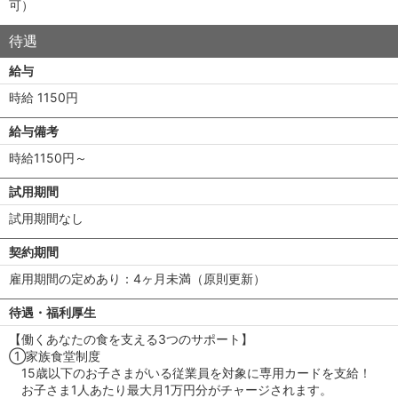
可）
待遇
給与
時給 1150円
給与備考
時給1150円～
試用期間
試用期間なし
契約期間
雇用期間の定めあり：4ヶ月未満（原則更新）
待遇・福利厚生
【働くあなたの食を支える3つのサポート】
①家族食堂制度
15歳以下のお子さまがいる従業員を対象に専用カードを支給！
お子さま1人あたり最大月1万円分がチャージされます。