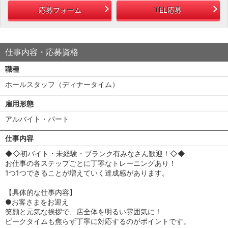
応募フォーム
TEL応募
仕事内容・応募資格
職種
ホールスタッフ（ディナータイム）
雇用形態
アルバイト・パート
仕事内容
◆◇初バイト・未経験・ブランク有みなさん歓迎！◇◆
お仕事の各ステップごとに丁寧なトレーニングあり！
1つ1つできることが増えていく達成感があります。
【具体的な仕事内容】
●お客さまをお迎え
笑顔と元気な挨拶で、店全体を明るい雰囲気に！
ピークタイムも焦らず丁寧に対応するのがポイントです。