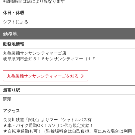
※勤務時間は店により異なります
休日・休暇
シフトによる
勤務地
勤務地情報
丸亀製麺サンサンシティマーゴ店
岐阜県関市倉知５１６サンサンシティマーゴ１Ｆ
丸亀製麺サンサンシティマーゴを知る
最寄り駅
関駅
アクセス
長良川鉄道「関駅」よりマーゴシャトルバス有
★車・バイク通勤OK！ガソリン代も規定支給！
★自転車通勤も可！（駐輪場料金は自己負担、店にある場合は利用