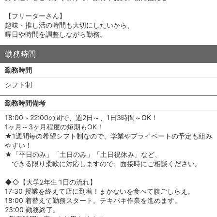
【フリーターさん】
趣味・推し活の時間も大切にしたいから、
曜日や時間を調整しながら勤務。
勤務時間
勤務時間
シフト制
勤務時間備考
18:00～22:00の間で、週2日～、1日3時間～OK！
1ヶ月～3ヶ月程度の短期もOK！
★1週間毎の希望シフト制なので、学業やプライベートの予定も組み
やすい！
★「平日のみ」「土日のみ」「土日祝休み」など、
できる限り柔軟に対応しますので、面接時にご相談ください。
◆◇【大学2年生 1日の流れ】
17:30 授業を終えて店に到着！まかないを食べて腹ごしらえ。
18:00 着替えて勤務スタート。テキパキ作業を進めます。
23:00 勤務終了。