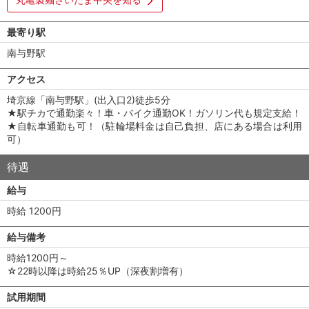
最寄り駅
南与野駅
アクセス
埼京線「南与野駅」(出入口2)徒歩5分
★駅チカで通勤楽々！車・バイク通勤OK！ガソリン代も規定支給！
★自転車通勤も可！（駐輪場料金は自己負担、店にある場合は利用
可）
待遇
給与
時給 1200円
給与備考
時給1200円～
☆22時以降は時給25％UP（深夜割増有）
試用期間