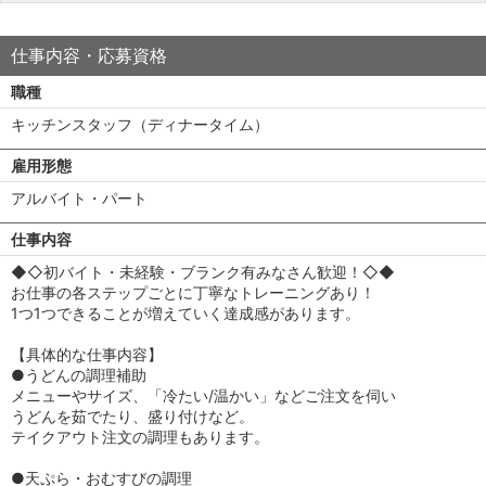
仕事内容・応募資格
職種
キッチンスタッフ（ディナータイム）
雇用形態
アルバイト・パート
仕事内容
◆◇初バイト・未経験・ブランク有みなさん歓迎！◇◆
お仕事の各ステップごとに丁寧なトレーニングあり！
1つ1つできることが増えていく達成感があります。
【具体的な仕事内容】
●うどんの調理補助
メニューやサイズ、「冷たい/温かい」などご注文を伺い
うどんを茹でたり、盛り付けなど。
テイクアウト注文の調理もあります。
●天ぷら・おむすびの調理