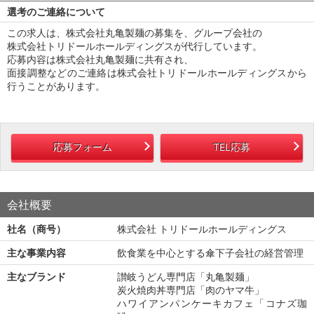
選考のご連絡について
この求人は、株式会社丸亀製麺の募集を、グループ会社の
株式会社トリドールホールディングスが代行しています。
応募内容は株式会社丸亀製麺に共有され、
面接調整などのご連絡は株式会社トリドールホールディングスから
行うことがあります。
応募フォーム
TEL応募
会社概要
社名（商号）
株式会社 トリドールホールディングス
主な事業内容
飲食業を中心とする傘下子会社の経営管理
主なブランド
讃岐うどん専門店「丸亀製麺」
炭火焼肉丼専門店「肉のヤマ牛」
ハワイアンパンケーキカフェ「コナズ珈