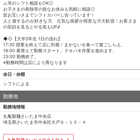
ム等のシフト相談もOK◎
お子さまの発熱等の急なお休みも気軽に相談◎
皆お互いさまでシフトカバーし合っています！
人と接するのが好きな方、元気な挨拶が得意な方大歓迎！お客さま
の笑顔を見るとやる気もUP♪
◆◇【大学2年生 1日の流れ】
17:30 授業を終えて店に到着！まかないを食べて腹ごしらえ。
18:00 着替えて勤務スタート。テキパキ作業を進めます。
23:00 勤務終了。
※勤務時間は店により異なります
休日・休暇
シフトによる
勤務地
勤務地情報
丸亀製麺さいたま中央店
埼玉県さいたま市中央区大戸６－１５－４
丸亀製麺さいたま中央を知る