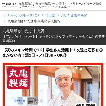
丸亀製麺さいたま中央店の求人情報 - 【トリドールグループ公式
採用サイト】アルバイト・パート募集中
トリドールグループTOP
埼玉県
さいたま市中央区
丸亀製麺さいたま中央店の求人情報
丸亀製麺さいたま中央店
【アルバイト・パート】キッチンスタッフ（ディナータイム）の募集
要項詳細
【夜のスキマ時間でOK】学生さん活躍中！友達と応募も◎
まかない有！週2日～／1日3h～OK◎