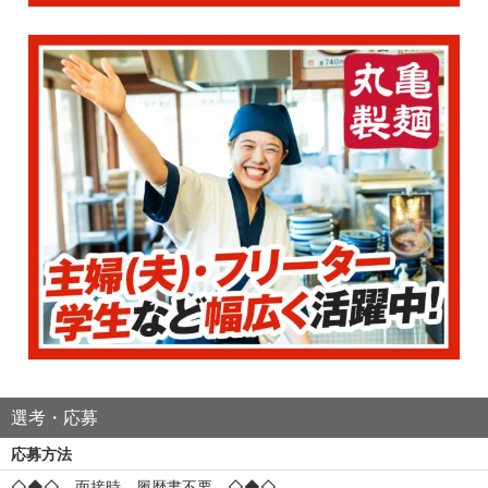
選考・応募
応募方法
◇◆◇ 面接時、履歴書不要 ◇◆◇