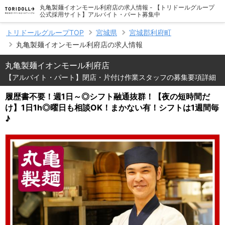
丸亀製麺イオンモール利府店の求人情報 - 【トリドールグループ
公式採用サイト】アルバイト・パート募集中
トリドールグループTOP
宮城県
宮城郡利府町
丸亀製麺イオンモール利府店の求人情報
丸亀製麺イオンモール利府店
【アルバイト・パート】閉店・片付け作業スタッフの募集要項詳細
履歴書不要！週1日～◎シフト融通抜群！【夜の短時間だ
け】1日1h◎曜日も相談OK！まかない有！シフトは1週間毎
♪