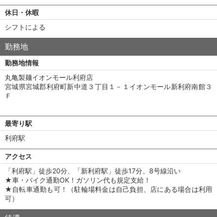
休日・休暇
シフトによる
勤務地
勤務地情報
丸亀製麺イオンモール利府店
宮城県宮城郡利府町新中道３丁目１－１イオンモール新利府南館３
Ｆ
最寄り駅
利府駅
アクセス
「利府駅」徒歩20分、「新利府駅」徒歩17分、8号線沿い
★車・バイク通勤OK！ガソリン代も規定支給！
★自転車通勤も可！（駐輪場料金は自己負担、店にある場合は利用
可）