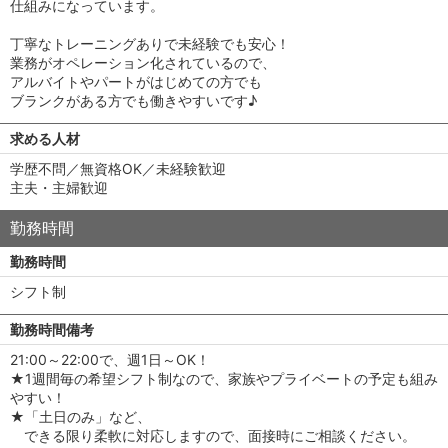
仕組みになっています。
丁寧なトレーニングありで未経験でも安心！
業務がオペレーション化されているので、
アルバイトやパートがはじめての方でも
ブランクがある方でも働きやすいです♪
求める人材
学歴不問／無資格OK／未経験歓迎
主夫・主婦歓迎
勤務時間
勤務時間
シフト制
勤務時間備考
21:00～22:00で、週1日～OK！
★1週間毎の希望シフト制なので、家族やプライベートの予定も組み
やすい！
★「土日のみ」など、
できる限り柔軟に対応しますので、面接時にご相談ください。