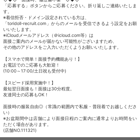
「応募する」ボタンからご応募ください。折り返しご連絡いたしま
す。
※着信拒否・ドメイン設定されている方は、
「toridoll-recruit.com」からのメールを受信できるよう設定をお願
いいたします。
※iCloudメールアドレス（＠icloud.com等）は
面接ご案内のメールが届かない可能性がございますため、
その他のアドレスをご入力いただくようお願いいたします。
【スマホで簡単！面接予約機能あり！】
お電話でのご応募も大歓迎！
(10:00～17:00/土日祝も受付中)
【スピード採用実施中！】
最短翌日面接も！面接は30分程度。
友達同士の応募もOK！
面接時の服装自由◎（常識の範囲内で私服・普段着でお越しくださ
い）
※お盆期間中は店舗により面接日程のご案内に通常よりお時間をい
ただく場合があります。
(店舗NO.111321)