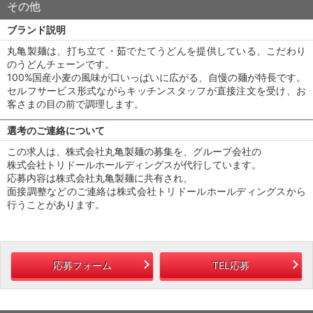
その他
ブランド説明
丸亀製麺は、打ち立て・茹でたてうどんを提供している、こだわり
のうどんチェーンです。
100%国産小麦の風味が口いっぱいに広がる、自慢の麺が特長です。
セルフサービス形式ながらキッチンスタッフが直接注文を受け、お
客さまの目の前で調理します。
選考のご連絡について
この求人は、株式会社丸亀製麺の募集を、グループ会社の
株式会社トリドールホールディングスが代行しています。
応募内容は株式会社丸亀製麺に共有され、
面接調整などのご連絡は株式会社トリドールホールディングスから
行うことがあります。
応募フォーム
TEL応募