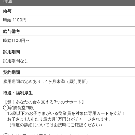
待遇
給与
時給 1100円
給与備考
時給1100円～
試用期間
試用期間なし
契約期間
雇用期間の定めあり：4ヶ月未満（原則更新）
待遇・福利厚生
【働くあなたの食を支える3つのサポート】
①家族食堂制度
15歳以下のお子さまがいる従業員を対象に専用カードを支給！
お子さま1人あたり最大月1万円分がチャージされます。
（制度の詳細については面接時にご確認ください）