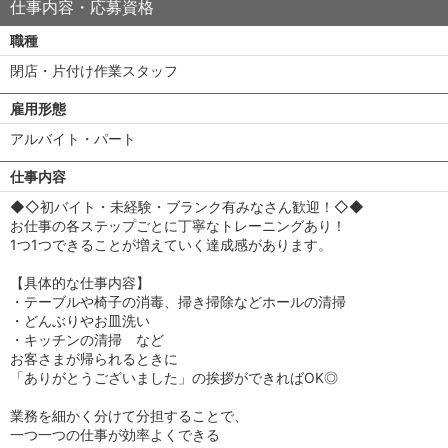
仕事内容・応募資格
職種
閉店・片付け作業スタッフ
雇用形態
アルバイト・パート
仕事内容
◆◇初バイト・未経験・ブランク有みなさん歓迎！◇◆
お仕事の各ステップごとに丁寧なトレーニングあり！
1つ1つできることが増えていく達成感があります。
【具体的な仕事内容】
・テーブルや椅子の消毒、掃き掃除などホールの清掃
・どんぶりやお皿洗い
・キッチンの清掃 など
お客さまが帰られるときに
「ありがとうございました」の挨拶ができればOK◎
業務を細かく分けて分担することで、
一つ一つの仕事が効率よくできる