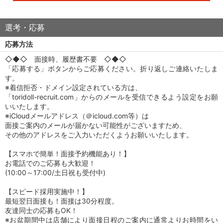
選考・応募
応募方法
◇◆◇ 面接時、履歴書不要 ◇◆◇
「応募する」ボタンからご応募ください。折り返しご連絡いたしま
す。
※着信拒否・ドメイン設定されている方は、
「toridoll-recruit.com」からのメールを受信できるよう設定をお願
いいたします。
※iCloudメールアドレス（＠icloud.com等）は
面接ご案内のメールが届かない可能性がございますため、
その他のアドレスをご入力いただくようお願いいたします。
【スマホで簡単！面接予約機能あり！】
お電話でのご応募も大歓迎！
(10:00～17:00/土日祝も受付中)
【スピード採用実施中！】
最短翌日面接も！面接は30分程度。
友達同士の応募もOK！
※お盆期間中は店舗により面接日程のご案内に通常よりお時間をい