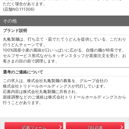
ただく場合があります。
(店舗NO.111306)
その他
ブランド説明
丸亀製麺は、打ち立て・茹でたてうどんを提供している、こだわり
のうどんチェーンです。
100%国産小麦の風味が口いっぱいに広がる、自慢の麺が特長です。
セルフサービス形式ながらキッチンスタッフが直接注文を受け、お
客さまの目の前で調理します。
選考のご連絡について
この求人は、株式会社丸亀製麺の募集を、グループ会社の
株式会社トリドールホールディングスが代行しています。
応募内容は株式会社丸亀製麺に共有され、
面接調整などのご連絡は株式会社トリドールホールディングスから
行うことがあります。
応募フォーム
TEL応募