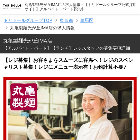
丸亀製麺光が丘IMA店の求人情報 - 【トリドールグループ公式採用
サイト】アルバイト・パート募集中
トリドールグループTOP
東京都
練馬区
丸亀製麺光が丘IMA店の求人情報
丸亀製麺光が丘IMA店
【アルバイト・パート】【ランチ】レジスタッフの募集要項詳細
【レジ募集】お客さまをスムーズに客席へ！レジのスペシ
ャリスト募集！レジにメニュー表示有！お釣計算不要♪