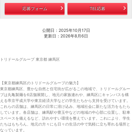
応募フォーム
TEL応募
公開日：2025年10月17日
更新日：2026年8月6日
トリドールグループ 東京都 練馬区
【東京都練馬区のトリドールグループの魅力】
東京都練馬区、豊かな自然と住宅街が広がるこの地域で、トリドールグルー
プは丸亀製麺を6店舗展開し、地元の家族連れや、練馬区にキャンパスを構
える帝京平成大学や東京経済大学などの学生たちから支持を受けています。
これらの店舗は、練馬区の日常に溶け込み、地域社会に新たな活力をもたら
しています。各店舗は、練馬駅や豊玉中などの地域の中心部に位置し、駐車
スペースを備えるなど、訪れやすい環境を整えています。これにより、学生
たちはもちろん、地元の方々にも日々の生活の中で気軽に立ち寄れる場所と
なっています。