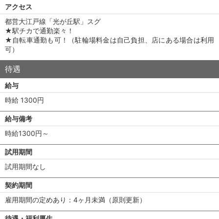
アクセス
都営大江戸線「光が丘駅」スグ
★駅チカで通勤楽々！
★自転車通勤も可！（駐輪場料金は自己負担、店にある場合は利用
可）
待遇
給与
時給 1300円
給与備考
時給1300円～
試用期間
試用期間なし
契約期間
雇用期間の定めあり：4ヶ月未満（原則更新）
待遇・福利厚生