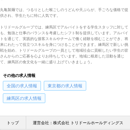
丸亀製麺では、つるりとした喉ごしのうどんや天ぷらが、手ごろな価格で提
供され、学生たちに特に人気です。
トリドールグループでは、練馬区でアルバイトをする学生スタッフに対して
も、勉強と仕事のバランスを考慮したシフト制を提供しています。アルバイ
トを通じて、実践的な接客スキルやチームで働く経験を積むことができ、将
来にわたって役立つスキルを身につけることができます。練馬区で新しい挑
戦を始め、トリドールグループの一員として地域社会に貢献したい学生の皆
さんからのご応募を心よりお待ちしています。地域に根差した活動を通じ
て、練馬区の食文化を一緒に盛り上げていきましょう。
その他の求人情報
全国
の求人情報
東京都
の求人情報
練馬区
の求人情報
トップ
運営会社：株式会社 トリドールホールディングス