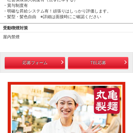
・賞与制度有
・明確な昇給システム有！頑張りはしっかり評価します。
・髪型・髪色自由 ※詳細は面接時にご確認ください
受動喫煙対策
屋内禁煙
応募フォーム
TEL応募