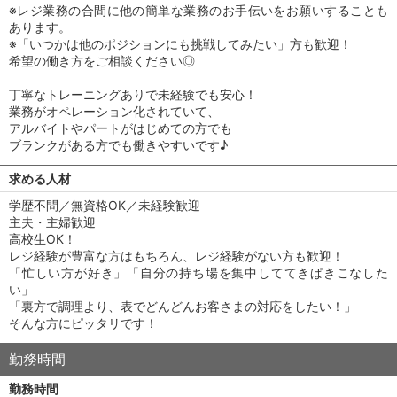
※レジ業務の合間に他の簡単な業務のお手伝いをお願いすることも
あります。
※「いつかは他のポジションにも挑戦してみたい」方も歓迎！
希望の働き方をご相談ください◎
丁寧なトレーニングありで未経験でも安心！
業務がオペレーション化されていて、
アルバイトやパートがはじめての方でも
ブランクがある方でも働きやすいです♪
求める人材
学歴不問／無資格OK／未経験歓迎
主夫・主婦歓迎
高校生OK！
レジ経験が豊富な方はもちろん、レジ経験がない方も歓迎！
「忙しい方が好き」「自分の持ち場を集中しててきぱきこなした
い」
「裏方で調理より、表でどんどんお客さまの対応をしたい！」
そんな方にピッタリです！
勤務時間
勤務時間