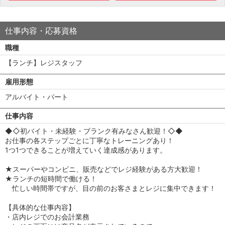
仕事内容・応募資格
職種
【ランチ】レジスタッフ
雇用形態
アルバイト・パート
仕事内容
◆◇初バイト・未経験・ブランク有みなさん歓迎！◇◆
お仕事の各ステップごとに丁寧なトレーニングあり！
1つ1つできることが増えていく達成感があります。
★スーパーやコンビニ、販売などでレジ経験がある方大歓迎！
★ランチの短時間で働ける！
忙しい時間帯ですが、目の前のお客さまとレジに集中できます！
【具体的な仕事内容】
・店内レジでのお会計業務