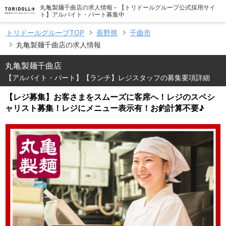
丸亀製麺千曲店の求人情報 - 【トリドールグループ公式採用サイ
ト】アルバイト・パート募集中
トリドールグループTOP
長野県
千曲市
丸亀製麺千曲店の求人情報
丸亀製麺千曲店
【アルバイト・パート】【ランチ】レジスタッフの募集要項詳細
【レジ募集】お客さまをスムーズに客席へ！レジのスペシ
ャリスト募集！レジにメニュー表示有！お釣計算不要♪