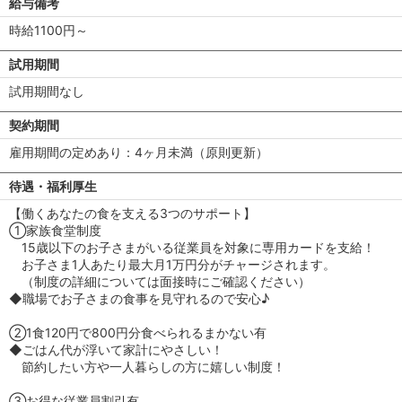
給与備考
時給1100円～
試用期間
試用期間なし
契約期間
雇用期間の定めあり：4ヶ月未満（原則更新）
待遇・福利厚生
【働くあなたの食を支える3つのサポート】
①家族食堂制度
15歳以下のお子さまがいる従業員を対象に専用カードを支給！
お子さま1人あたり最大月1万円分がチャージされます。
（制度の詳細については面接時にご確認ください）
◆職場でお子さまの食事を見守れるので安心♪
②1食120円で800円分食べられるまかない有
◆ごはん代が浮いて家計にやさしい！
節約したい方や一人暮らしの方に嬉しい制度！
③お得な従業員割引有