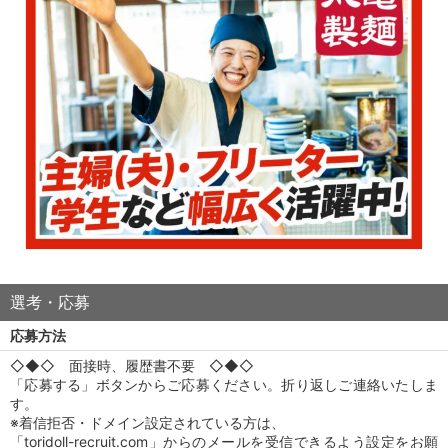
選考・応募
応募方法
◇◆◇ 面接時、履歴書不要 ◇◆◇
「応募する」ボタンからご応募ください。折り返しご連絡いたしま
す。
※着信拒否・ドメイン設定されている方は、
「toridoll-recruit.com」からのメールを受信できるよう設定をお願