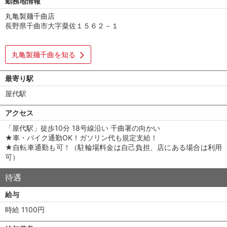
勤務地情報
丸亀製麺千曲店
長野県千曲市大字粟佐１５６２－１
丸亀製麺千曲を知る
最寄り駅
屋代駅
アクセス
「屋代駅」徒歩10分 18号線沿い 千曲署の向かい
★車・バイク通勤OK！ガソリン代も規定支給！
★自転車通勤も可！（駐輪場料金は自己負担、店にある場合は利用
可）
待遇
給与
時給 1100円