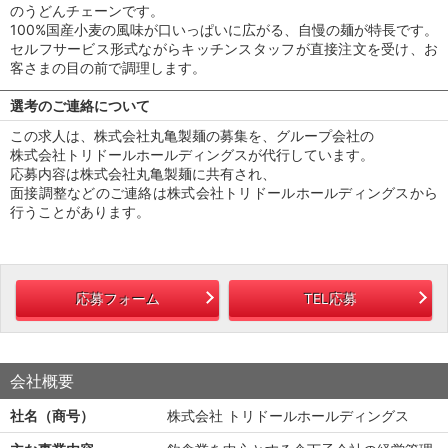
のうどんチェーンです。
100%国産小麦の風味が口いっぱいに広がる、自慢の麺が特長です。
セルフサービス形式ながらキッチンスタッフが直接注文を受け、お
客さまの目の前で調理します。
選考のご連絡について
この求人は、株式会社丸亀製麺の募集を、グループ会社の
株式会社トリドールホールディングスが代行しています。
応募内容は株式会社丸亀製麺に共有され、
面接調整などのご連絡は株式会社トリドールホールディングスから
行うことがあります。
応募フォーム
TEL応募
会社概要
社名（商号）
株式会社 トリドールホールディングス