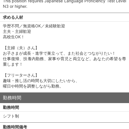
This position requires Japanese Language Proficiency Test Level
N3 or higher.
求める人材
学歴不問／無資格OK／未経験歓迎
主夫・主婦歓迎
高校生OK！
【主婦（夫）さん】
お子さまが成長・進学で巣立って、また社会とつながりたい！
仕事復帰、扶養内勤務、家事や育児と両立など。あなたの希望を尊
重します！
【フリーターさん】
趣味・推し活の時間も大切にしたいから、
曜日や時間を調整しながら勤務。
勤務時間
勤務時間
シフト制
勤務時間備考