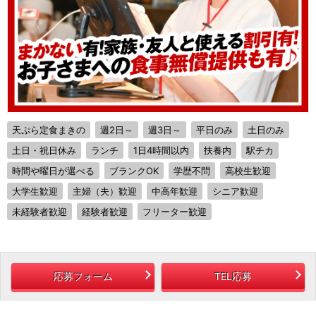
天ぷら定食まきの
週2日～
週3日～
平日のみ
土日のみ
土日・祝日休み
ランチ
1日4時間以内
扶養内
駅チカ
時間や曜日が選べる
ブランクOK
学歴不問
高校生歓迎
大学生歓迎
主婦（夫）歓迎
中高年歓迎
シニア歓迎
未経験者歓迎
経験者歓迎
フリーター歓迎
応募フォーム
TEL応募