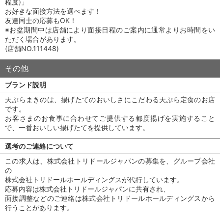
程度)」
お好きな面接方法を選べます！
友達同士の応募もOK！
※お盆期間中は店舗により面接日程のご案内に通常よりお時間をい
ただく場合があります。
(店舗NO.111448)
その他
ブランド説明
天ぷらまきのは、揚げたてのおいしさにこだわる天ぷら定食のお店
です。
お客さまのお食事に合わせてご提供する都度揚げを実施すること
で、一番おいしい揚げたてを提供しています。
選考のご連絡について
この求人は、株式会社トリドールジャパンの募集を、グループ会社
の
株式会社トリドールホールディングスが代行しています。
応募内容は株式会社トリドールジャパンに共有され、
面接調整などのご連絡は株式会社トリドールホールディングスから
行うことがあります。