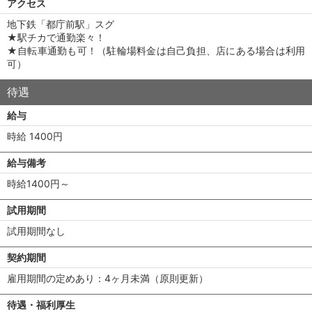
アクセス
地下鉄「都庁前駅」スグ
★駅チカで通勤楽々！
★自転車通勤も可！（駐輪場料金は自己負担、店にある場合は利用
可）
待遇
給与
時給 1400円
給与備考
時給1400円～
試用期間
試用期間なし
契約期間
雇用期間の定めあり：4ヶ月未満（原則更新）
待遇・福利厚生