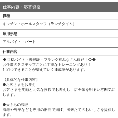
仕事内容・応募資格
職種
キッチン・ホールスタッフ（ランチタイム）
雇用形態
アルバイト・パート
仕事内容
◆◇初バイト・未経験・ブランク有みなさん歓迎！◇◆
お仕事の各ステップごとに丁寧なトレーニングあり！
1つ1つできることが増えていく達成感があります。
【具体的な仕事内容】
●お客さまをお迎え
お客さまを笑顔と元気な挨拶でお迎えし、店全体を明るい雰囲気に
します。
●天ぷらの調理
海老や野菜などを専用の器具で揚げ、出来たてのおいしさを提供し
ます。