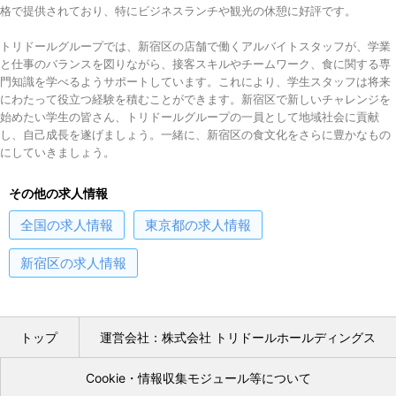
格で提供されており、特にビジネスランチや観光の休憩に好評です。
トリドールグループでは、新宿区の店舗で働くアルバイトスタッフが、学業
と仕事のバランスを図りながら、接客スキルやチームワーク、食に関する専
門知識を学べるようサポートしています。これにより、学生スタッフは将来
にわたって役立つ経験を積むことができます。新宿区で新しいチャレンジを
始めたい学生の皆さん、トリドールグループの一員として地域社会に貢献
し、自己成長を遂げましょう。一緒に、新宿区の食文化をさらに豊かなもの
にしていきましょう。
その他の求人情報
全国
の求人情報
東京都
の求人情報
新宿区
の求人情報
トップ
運営会社：株式会社 トリドールホールディングス
Cookie・情報収集モジュール等について