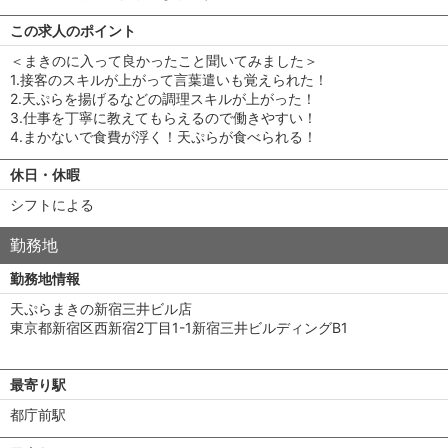
この求人のポイント
＜まきのに入って良かったこと聞いてみました＞
1.接客のスキルが上がって言葉遣いも覚えられた！
2.天ぷらを揚げるなどの調理スキルが上がった！
3.仕事を丁寧に教えてもらえるので働きやすい！
4.まかないで食費が浮く！天ぷらが食べられる！
休日・休暇
シフトによる
勤務地
勤務地情報
天ぷらまきの新宿三井ビル店
東京都新宿区西新宿2丁目1-1新宿三井ビルディングB1
最寄り駅
都庁前駅