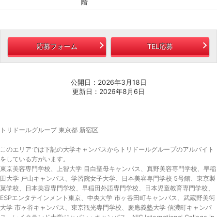
階
応募フォーム
TEL応募
公開日：2026年3月18日
更新日：2026年8月6日
トリドールグループ 東京都 新宿区
このエリアでは下記の大学キャンパスからトリドールグループのアルバイト
をしている方がいます。
東京美容専門学校、上智大学 目白聖母キャンパス、真野美容専門学校、早稲
田大学 戸山キャンパス、学習院女子大学、日本美容専門学校 5号館、東京製
菓学校、日本美容専門学校、早稲田外語専門学校、日本児童教育専門学校、
ESPエンタテインメント東京、中央大学 市ヶ谷田町キャンパス、武蔵野美術
大学 市ヶ谷キャンパス、東京観光専門学校、慶應義塾大学 信濃町キャンパ
ス、レイクランド大学ジャパン・キャンパス、NIC International College in