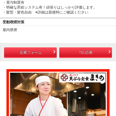
・賞与制度有
・明確な昇給システム有！頑張りはしっかり評価します。
・髪型・髪色自由 ※詳細は面接時にご確認ください
受動喫煙対策
屋内禁煙
応募フォーム
TEL応募