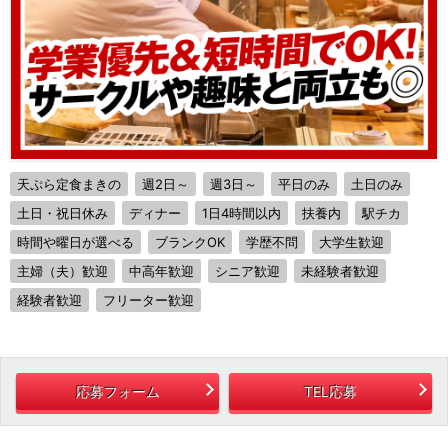
天ぷら定食まきの
週2日～
週3日～
平日のみ
土日のみ
土日・祝日休み
ディナー
1日4時間以内
扶養内
駅チカ
時間や曜日が選べる
ブランクOK
学歴不問
大学生歓迎
主婦（夫）歓迎
中高年歓迎
シニア歓迎
未経験者歓迎
経験者歓迎
フリーター歓迎
応募フォーム
TEL応募