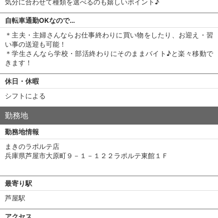
気分に合わせて種類を選べるのも嬉しいポイント♪
自転車通勤OKなので…
＊主夫・主婦さんならお仕事終わりに買い物をしたり、お迎え・習
い事の送迎も可能！
＊学生さんなら学校・部活終わりにそのままバイト♪と楽々移動で
きます！
休日・休暇
シフトによる
勤務地
勤務地情報
まきのラポルテ店
兵庫県芦屋市大原町９－１－１２２ラポルテ東館１Ｆ
最寄り駅
芦屋駅
アクセス