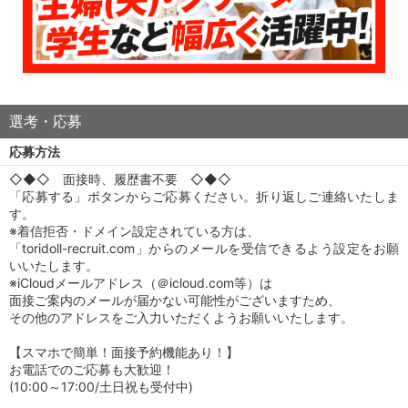
選考・応募
応募方法
◇◆◇ 面接時、履歴書不要 ◇◆◇
「応募する」ボタンからご応募ください。折り返しご連絡いたしま
す。
※着信拒否・ドメイン設定されている方は、
「toridoll-recruit.com」からのメールを受信できるよう設定をお願
いいたします。
※iCloudメールアドレス（＠icloud.com等）は
面接ご案内のメールが届かない可能性がございますため、
その他のアドレスをご入力いただくようお願いいたします。
【スマホで簡単！面接予約機能あり！】
お電話でのご応募も大歓迎！
(10:00～17:00/土日祝も受付中)