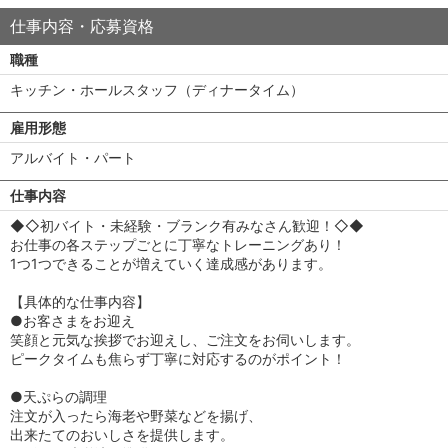
仕事内容・応募資格
職種
キッチン・ホールスタッフ（ディナータイム）
雇用形態
アルバイト・パート
仕事内容
◆◇初バイト・未経験・ブランク有みなさん歓迎！◇◆
お仕事の各ステップごとに丁寧なトレーニングあり！
1つ1つできることが増えていく達成感があります。
【具体的な仕事内容】
●お客さまをお迎え
笑顔と元気な挨拶でお迎えし、ご注文をお伺いします。
ピークタイムも焦らず丁寧に対応するのがポイント！
●天ぷらの調理
注文が入ったら海老や野菜などを揚げ、
出来たてのおいしさを提供します。