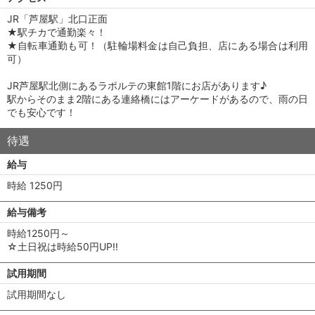
JR「芦屋駅」北口正面
★駅チカで通勤楽々！
★自転車通勤も可！（駐輪場料金は自己負担、店にある場合は利用
可）
JR芦屋駅北側にあるラポルテの東館1階にお店があります♪
駅からそのまま2階にある連絡橋にはアーケードがあるので、雨の日
でも安心です！
待遇
給与
時給 1250円
給与備考
時給1250円～
☆土日祝は時給50円UP!!
試用期間
試用期間なし