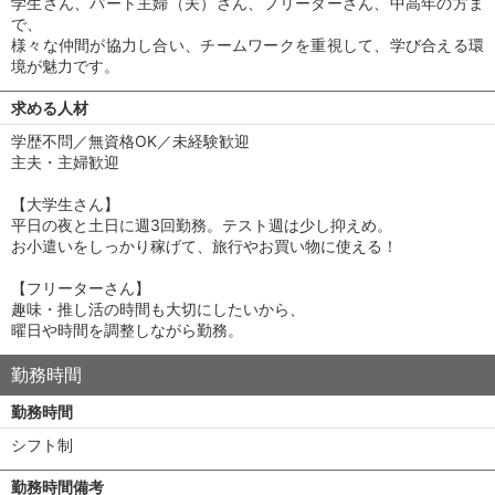
学生さん、パート主婦（夫）さん、フリーターさん、中高年の方ま
で、
様々な仲間が協力し合い、チームワークを重視して、学び合える環
境が魅力です。
求める人材
学歴不問／無資格OK／未経験歓迎
主夫・主婦歓迎
【大学生さん】
平日の夜と土日に週3回勤務。テスト週は少し抑えめ。
お小遣いをしっかり稼げて、旅行やお買い物に使える！
【フリーターさん】
趣味・推し活の時間も大切にしたいから、
曜日や時間を調整しながら勤務。
勤務時間
勤務時間
シフト制
勤務時間備考