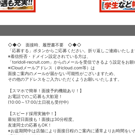
◇◆◇ 面接時、履歴書不要 ◇◆◇
「応募する」ボタンからご応募ください。折り返しご連絡いたしま
※着信拒否・ドメイン設定されている方は、
「toridoll-recruit.com」からのメールを受信できるよう設定を
※iCloudメールアドレス（＠icloud.com等）は
面接ご案内のメールが届かない可能性がございますため、
その他のアドレスをご入力いただくようお願いいたします。
【スマホで簡単！面接予約機能あり！】
お電話でのご応募も大歓迎！
(10:00～17:00/土日祝も受付中)
【スピード採用実施中！】
最短翌日面接も！面接は30分程度。
友達同士の応募もOK！
※お盆期間中は店舗により面接日程のご案内に通常よりお時間をい