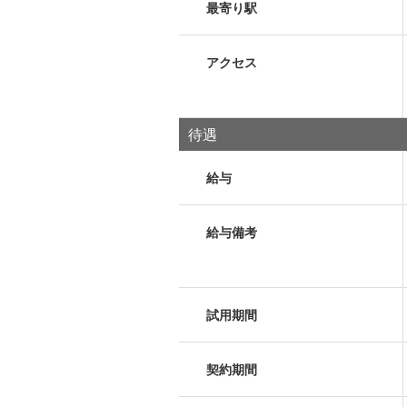
最寄り駅
アクセス
待遇
給与
給与備考
試用期間
契約期間