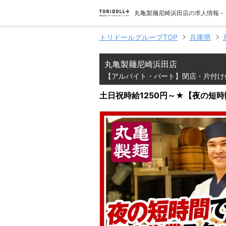
丸亀製麺尼崎浜田店の求人情報 
トリドールグループTOP
兵庫県
丸亀製麺尼崎浜田店
【アルバイト・パート】閉店・片付け
土日祝時給1250円～★【夜の短時