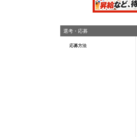
選考・応募
応募方法