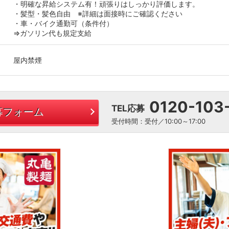
・明確な昇給システム有！頑張りはしっかり評価します。
・髪型・髪色自由 ※詳細は面接時にご確認ください
・車・バイク通勤可（条件付）
⇒ガソリン代も規定支給
屋内禁煙
0120-103
TEL応募
募フォーム
受付時間：受付／10:00～17:00