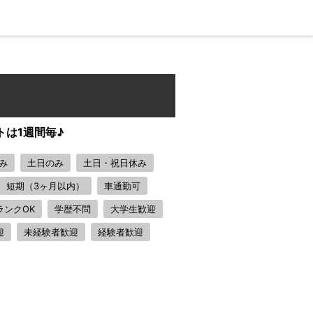
トは1週間毎♪
み
土日のみ
土日・祝日休み
短期（3ヶ月以内）
車通勤可
ランクOK
学歴不問
大学生歓迎
迎
未経験者歓迎
経験者歓迎