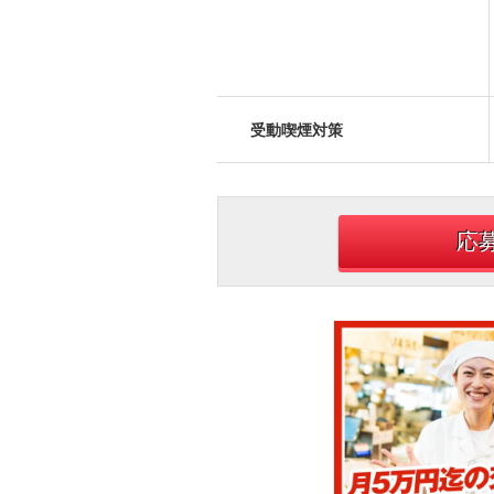
受動喫煙対策
応