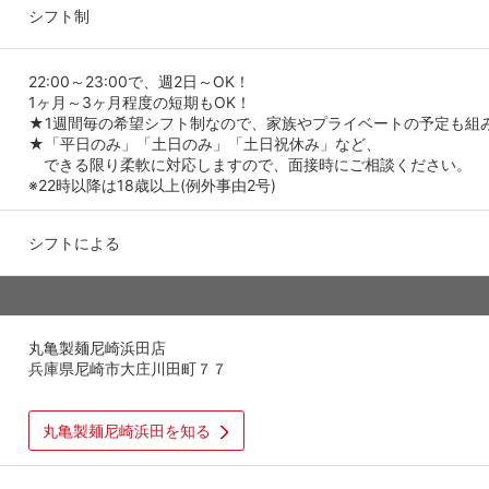
シフト制
22:00～23:00で、週2日～OK！
1ヶ月～3ヶ月程度の短期もOK！
★1週間毎の希望シフト制なので、家族やプライベートの予定も組
★「平日のみ」「土日のみ」「土日祝休み」など、
できる限り柔軟に対応しますので、面接時にご相談ください。
※22時以降は18歳以上(例外事由2号)
シフトによる
丸亀製麺尼崎浜田店
兵庫県尼崎市大庄川田町７７
丸亀製麺尼崎浜田を知る