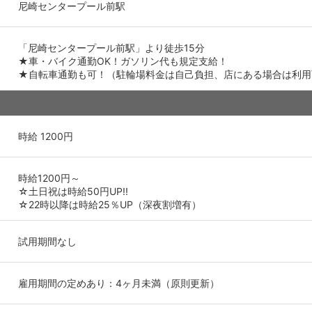
尼崎センタープール前駅
「尼崎センタープール前駅」より徒歩15分
★車・バイク通勤OK！ガソリン代も規定支給！
★自転車通勤も可！（駐輪場料金は自己負担、店にある場合は利用
時給 1200円
時給1200円～
☆土日祝は時給50円UP!!
☆22時以降は時給25％UP（深夜割増有）
試用期間なし
雇用期間の定めあり：4ヶ月未満（原則更新）