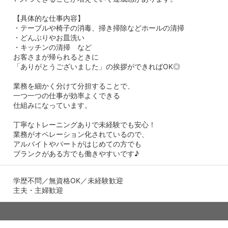
【具体的な仕事内容】
・テーブルや椅子の消毒、掃き掃除などホールの清掃
・どんぶりやお皿洗い
・キッチンの清掃 など
お客さまが帰られるときに
「ありがとうございました」の挨拶ができればOK◎
業務を細かく分けて分担することで、
一つ一つの仕事が効率よくできる
仕組みになっています。
丁寧なトレーニングありで未経験でも安心！
業務がオペレーション化されているので、
アルバイトやパートがはじめての方でも
ブランクがある方でも働きやすいです♪
学歴不問／無資格OK／未経験歓迎
主夫・主婦歓迎