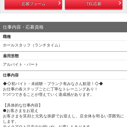
応募フォーム
TEL応募
仕事内容・応募資格
職種
ホールスタッフ（ランチタイム）
雇用形態
アルバイト・パート
仕事内容
◆◇初バイト・未経験・ブランク有みなさん歓迎！◇◆
お仕事の各ステップごとに丁寧なトレーニングあり！
1つ1つできることが増えていく達成感があります。
【具体的な仕事内容】
●お客さまをお迎え
お客さまを笑顔と元気な挨拶でお迎えし、店全体を明るい雰囲気に
します。
テイクアウト注文のお伺いや、お渡しもあります。