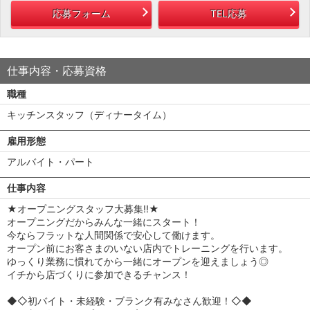
応募フォーム
TEL応募
仕事内容・応募資格
職種
キッチンスタッフ（ディナータイム）
雇用形態
アルバイト・パート
仕事内容
★オープニングスタッフ大募集!!★
オープニングだからみんな一緒にスタート！
今ならフラットな人間関係で安心して働けます。
オープン前にお客さまのいない店内でトレーニングを行います。
ゆっくり業務に慣れてから一緒にオープンを迎えましょう◎
イチから店づくりに参加できるチャンス！
◆◇初バイト・未経験・ブランク有みなさん歓迎！◇◆