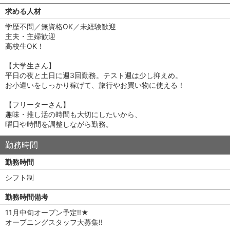
求める人材
学歴不問／無資格OK／未経験歓迎
主夫・主婦歓迎
高校生OK！
【大学生さん】
平日の夜と土日に週3回勤務。テスト週は少し抑えめ。
お小遣いをしっかり稼げて、旅行やお買い物に使える！
【フリーターさん】
趣味・推し活の時間も大切にしたいから、
曜日や時間を調整しながら勤務。
勤務時間
勤務時間
シフト制
勤務時間備考
11月中旬オープン予定!!★
オープニングスタッフ大募集!!