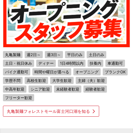
丸亀製麺
週2日～
週3日～
平日のみ
土日のみ
土日・祝日休み
ディナー
1日4時間以内
扶養内
車通勤可
バイク通勤可
時間や曜日が選べる
オープニング
ブランクOK
学歴不問
高校生歓迎
大学生歓迎
主婦（夫）歓迎
中高年歓迎
シニア歓迎
未経験者歓迎
経験者歓迎
フリーター歓迎
丸亀製麺フォレストモール富士河口湖を知る