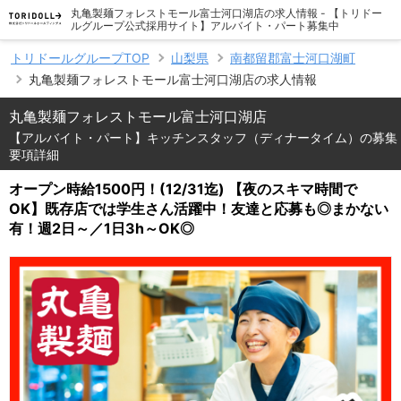
丸亀製麺フォレストモール富士河口湖店の求人情報 - 【トリドー
ルグループ公式採用サイト】アルバイト・パート募集中
トリドールグループTOP
山梨県
南都留郡富士河口湖町
丸亀製麺フォレストモール富士河口湖店の求人情報
丸亀製麺フォレストモール富士河口湖店
【アルバイト・パート】キッチンスタッフ（ディナータイム）の募集
要項詳細
オープン時給1500円！(12/31迄) 【夜のスキマ時間で
OK】既存店では学生さん活躍中！友達と応募も◎まかない
有！週2日～／1日3h～OK◎