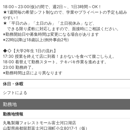
18:00～23:00(仮)の間で、週2日～、1日3時間～OK！
★1週間毎の希望シフト制なので、学業やプライベートの予定も組み
やすい！
★「平日のみ」「土日のみ」「土日祝休み」など、
できる限り柔軟に対応しますので、面接時にご相談ください。
※勤務開始日や募集時間は変更になる場合があります
※22時以降は18歳以上(例外事由2号)
◆◇【大学2年生 1日の流れ】
17:30 授業を終えて店に到着！まかないを食べて腹ごしらえ。
18:00 着替えて勤務スタート。テキパキ作業を進めます。
23:00 勤務終了。
※勤務時間は店により異なります
休日・休暇
シフトによる
勤務地
勤務地情報
丸亀製麺フォレストモール富士河口湖店
山梨県南都留郡富士河口湖町小立8017-1（仮）