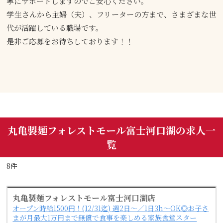
寧にサポートしますのでご安心ください。
学生さんから主婦（夫）、フリーターの方まで、さまざまな世
代が活躍している職場です。
是非ご応募をお待ちしております！！
丸亀製麺フォレストモール富士河口湖の求人一
覧
8件
丸亀製麺フォレストモール富士河口湖店
オープン時給1500円！(12/31迄) 週2日～／1日3h～OK◎お子さ
まが月最大1万円まで無償で食事を楽しめる家族食堂スター