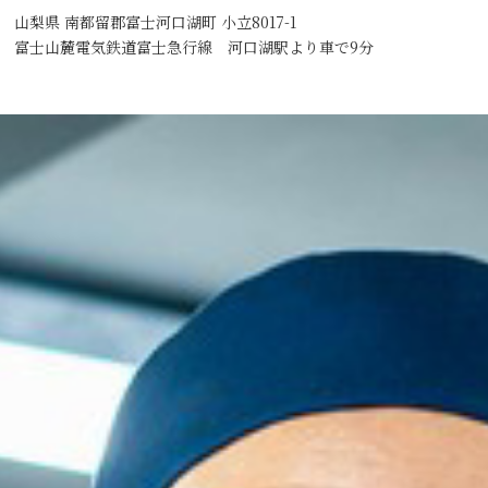
山梨県 南都留郡富士河口湖町 小立8017-1
富士山麓電気鉄道富士急行線 河口湖駅より車で9分