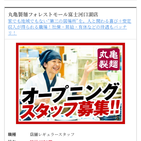
丸亀製麺フォレストモール富士河口湖店
家でも地域でもない“第三の居場所”を。人と関わる喜び＋安定
収入が得られる職場！社保・昇給・有休などの待遇もバッチ
リ！
職種
店舗レギュラースタッフ