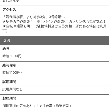
岩代清水駅
アクセス
「岩代清水駅」より徒歩3分、3号線沿い
★駅チカで通勤楽々！車・バイク通勤OK！ガソリン代も規定支給！
★自転車通勤も可！（駐輪場料金は自己負担、店にある場合は利用
可）
待遇
給与
時給 1100円
給与備考
時給1100円～
試用期間
試用期間なし
契約期間
雇用期間の定めあり：4ヶ月未満（原則更新）