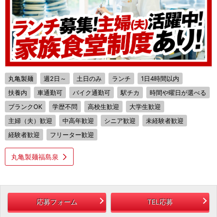
丸亀製麺
週2日～
土日のみ
ランチ
1日4時間以内
扶養内
車通勤可
バイク通勤可
駅チカ
時間や曜日が選べる
ブランクOK
学歴不問
高校生歓迎
大学生歓迎
主婦（夫）歓迎
中高年歓迎
シニア歓迎
未経験者歓迎
経験者歓迎
フリーター歓迎
丸亀製麺福島泉
応募フォーム
TEL応募