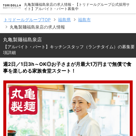
丸亀製麺福島泉店の求人情報 - 【トリドールグループ公式採用サ
イト】アルバイト・パート募集中
トリドールグループTOP
福島県
福島市
丸亀製麺福島泉店の求人情報
丸亀製麺福島泉店
【アルバイト・パート】キッチンスタッフ（ランチタイム）の募集要
項詳細
週2日／1日3h～OK◎お子さまが月最大1万円まで無償で食
事を楽しめる家族食堂スタート！