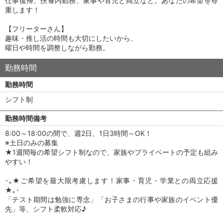
仕事復帰、扶養内勤務、家事や育児と両立など。あなたの希望を尊
重します！
【フリーターさん】
趣味・推し活の時間も大切にしたいから、
曜日や時間を調整しながら勤務。
勤務時間
勤務時間
シフト制
勤務時間備考
8:00～18:00の間で、週2日、1日3時間～OK！
※土日のみの募集
★1週間毎の希望シフト制なので、家族やプライベートの予定も組み
やすい！
･｡★ご希望を最大限考慮します！家事・育児・学業との両立応援
★｡･
「テスト期間は勉強に専念」「お子さまの行事や家族のイベント優
先」等、シフト柔軟対応♪