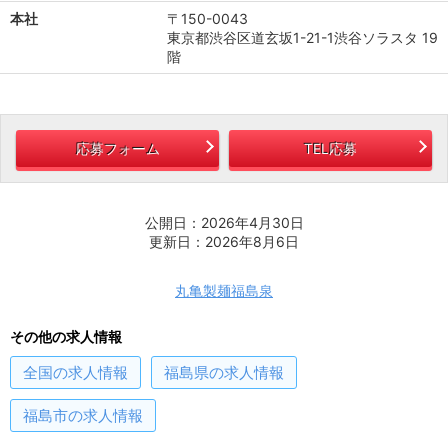
本社
〒150-0043
東京都渋谷区道玄坂1-21-1渋谷ソラスタ 19
階
応募フォーム
TEL応募
公開日：2026年4月30日
更新日：2026年8月6日
丸亀製麺福島泉
その他の求人情報
全国
の求人情報
福島県
の求人情報
福島市
の求人情報