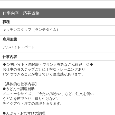
仕事内容・応募資格
職種
キッチンスタッフ（ランチタイム）
雇用形態
アルバイト・パート
仕事内容
◆◇初バイト・未経験・ブランク有みなさん歓迎！◇◆
お仕事の各ステップごとに丁寧なトレーニングあり！
1つ1つできることが増えていく達成感があります。
【具体的な仕事内容】
●うどんの調理補助
メニューやサイズ、「冷たい/温かい」などご注文を伺い
うどんを茹でたり、盛り付けなど。
テイクアウト注文の調理もあります。
●天ぷら・おむすびの調理