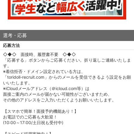
選考・応募
応募方法
◇◆◇ 面接時、履歴書不要 ◇◆◇
「応募する」ボタンからご応募ください。折り返しご連絡いたしま
す。
※着信拒否・ドメイン設定されている方は、
「toridoll-recruit.com」からのメールを受信できるよう設定をお願
いいたします。
※iCloudメールアドレス（＠icloud.com等）は
面接ご案内のメールが届かない可能性がございますため、
その他のアドレスをご入力いただくようお願いいたします。
【スマホで簡単！面接予約機能あり！】
お電話でのご応募も大歓迎！
(10:00～17:00/土日祝も受付中)
【スピード採用実施中！】