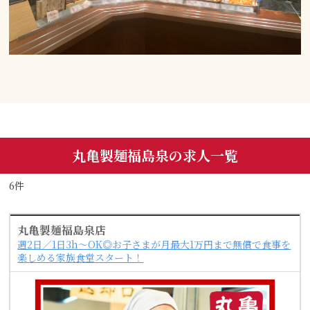
丸亀製麺福島泉の求人一覧
6件
丸亀製麺福島泉店
週2日／1日3h～OK◎お子さまが月最大1万円まで無償で食事を
楽しめる家族食堂スタート！