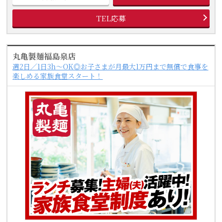
TEL応募
丸亀製麺福島泉店
週2日／1日3h～OK◎お子さまが月最大1万円まで無償で食事を
楽しめる家族食堂スタート！