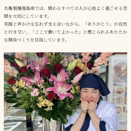
丸亀製麺福島泉では、関わるすべての人が心地よく過ごせる空
間を大切にしています。
笑顔と声かけを忘れず支え合いながら、「ありがとう」が自然
と行き交い、「ここで働いてよかった」と感じられるあたたか
な関係づくりを目指しています。