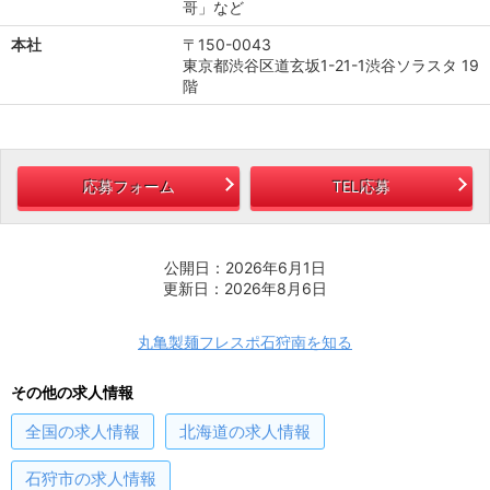
哥」など
本社
〒150-0043
東京都渋谷区道玄坂1-21-1渋谷ソラスタ 19
階
応募フォーム
TEL応募
公開日：2026年6月1日
更新日：2026年8月6日
丸亀製麺フレスポ石狩南を知る
その他の求人情報
全国
の求人情報
北海道
の求人情報
石狩市
の求人情報