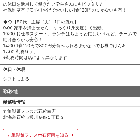
の休日を活用して働きたい学生さんにもピッタリ♪
社保制度有で安心◎お得でおいしい1食120円のまかないも有！
◆◇【50代・主婦（夫） 1日の流れ】
9:00 家事を済ませたら、ゆっくり身支度して出勤。
10:00 お仕事スタート。ランチはちょっと忙しいけれど、チームで
助け合うから安心！
14:00 1食120円で800円分食べられるまかないでお昼ごはん♪
17:00 勤務終了。
※勤務時間は店により異なります
休日・休暇
シフトによる
勤務地
勤務地情報
丸亀製麺フレスポ石狩南店
北海道石狩市樽川９条１丁目３
丸亀製麺フレスポ石狩南を知る