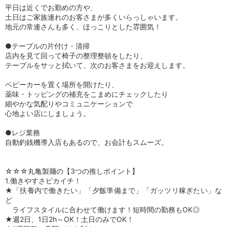
平日は近くでお勤めの方や、
土日はご家族連れのお客さまが多くいらっしゃいます。
地元の常連さんも多く、ほっこりとした雰囲気！
●テーブルの片付け・清掃
店内を見て回って椅子の整理整頓をしたり、
テーブルをサッと拭いて、次のお客さまをお迎えします。
ベビーカーを置く場所を開けたり、
薬味・トッピングの補充をこまめにチェックしたり
細やかな気配りやコミュニケーションで
心地よい店にしましょう。
●レジ業務
自動釣銭機導入店もあるので、お会計もスムーズ。
☆☆☆丸亀製麺の【3つの推しポイント】
1.働きやすさピカイチ！
★「扶養内で働きたい」「夕飯準備まで」「ガッツリ稼ぎたい」な
ど
ライフスタイルに合わせて働けます！短時間の勤務もOK◎
★週2日、1日2h～OK！土日のみでOK！