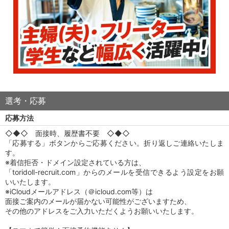
選考・応募
応募方法
◇◆◇ 面接時、履歴書不要 ◇◆◇
「応募する」ボタンからご応募ください。折り返しご連絡いたしま
す。
※着信拒否・ドメイン設定されている方は、
「toridoll-recruit.com」からのメールを受信できるよう設定をお願
いいたします。
※iCloudメールアドレス（＠icloud.com等）は
面接ご案内のメールが届かない可能性がございますため、
その他のアドレスをご入力いただくようお願いいたします。