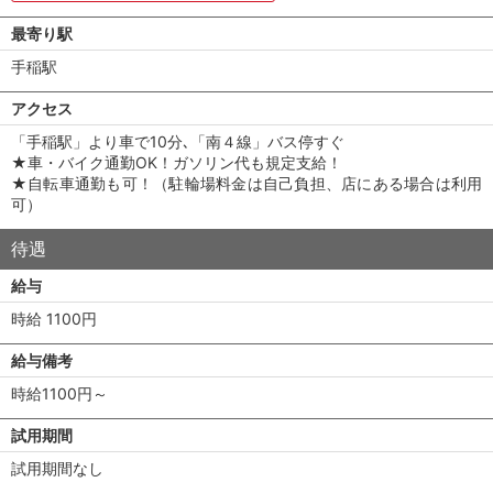
最寄り駅
手稲駅
アクセス
「手稲駅」より車で10分､「南４線」バス停すぐ
★車・バイク通勤OK！ガソリン代も規定支給！
★自転車通勤も可！（駐輪場料金は自己負担、店にある場合は利用
可）
待遇
給与
時給 1100円
給与備考
時給1100円～
試用期間
試用期間なし