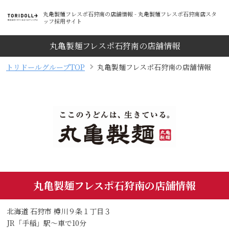
丸亀製麺フレスポ石狩南の店舗情報 - 丸亀製麺フレスポ石狩南店スタ
ッフ採用サイト
丸亀製麺フレスポ石狩南の店舗情報
トリドールグループTOP
丸亀製麺フレスポ石狩南の店舗情報
丸亀製麺フレスポ石狩南の店舗情報
北海道 石狩市 樽川９条１丁目３
JR「手稲」駅～車で10分