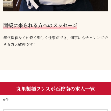
面接に来られる方へのメッセージ
年代関係なく仲良く楽しく仕事ができ、何事にもチャレンジで
きる方大歓迎です！
丸亀製麺フレスポ石狩南の求人一覧
6件