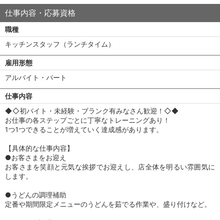
仕事内容・応募資格
職種
キッチンスタッフ（ランチタイム）
雇用形態
アルバイト・パート
仕事内容
◆◇初バイト・未経験・ブランク有みなさん歓迎！◇◆
お仕事の各ステップごとに丁寧なトレーニングあり！
1つ1つできることが増えていく達成感があります。
【具体的な仕事内容】
●お客さまをお迎え
お客さまを笑顔と元気な挨拶でお迎えし、店全体を明るい雰囲気に
します。
●うどんの調理補助
定番や期間限定メニューのうどんを茹でる作業や、盛り付けなど。