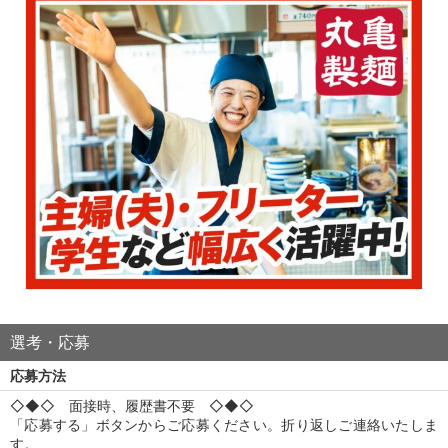
選考・応募
応募方法
◇◆◇ 面接時、履歴書不要 ◇◆◇
「応募する」ボタンからご応募ください。折り返しご連絡いたしま
す。