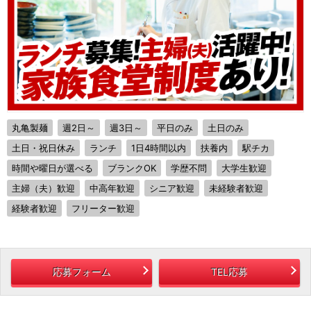
丸亀製麺
週2日～
週3日～
平日のみ
土日のみ
土日・祝日休み
ランチ
1日4時間以内
扶養内
駅チカ
時間や曜日が選べる
ブランクOK
学歴不問
大学生歓迎
主婦（夫）歓迎
中高年歓迎
シニア歓迎
未経験者歓迎
経験者歓迎
フリーター歓迎
応募フォーム
TEL応募