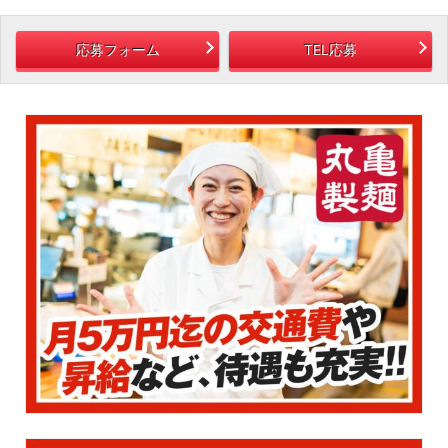
応募フォーム
TEL応募