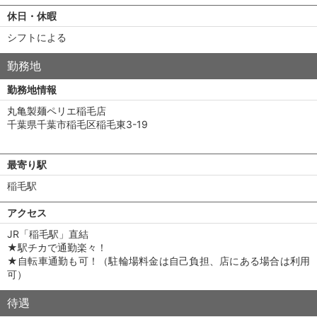
休日・休暇
シフトによる
勤務地
勤務地情報
丸亀製麺ペリエ稲毛店
千葉県千葉市稲毛区稲毛東3-19
最寄り駅
稲毛駅
アクセス
JR「稲毛駅」直結
★駅チカで通勤楽々！
★自転車通勤も可！（駐輪場料金は自己負担、店にある場合は利用
可）
待遇