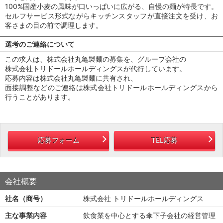
100%国産小麦の風味が口いっぱいに広がる、自慢の麺が特長です。
セルフサービス形式ながらキッチンスタッフが直接注文を受け、お
客さまの目の前で調理します。
選考のご連絡について
この求人は、株式会社丸亀製麺の募集を、グループ会社の
株式会社トリドールホールディングスが代行しています。
応募内容は株式会社丸亀製麺に共有され、
面接調整などのご連絡は株式会社トリドールホールディングスから
行うことがあります。
応募フォーム
TEL応募
会社概要
社名（商号）
株式会社 トリドールホールディングス
主な事業内容
飲食業を中心とする傘下子会社の経営管理