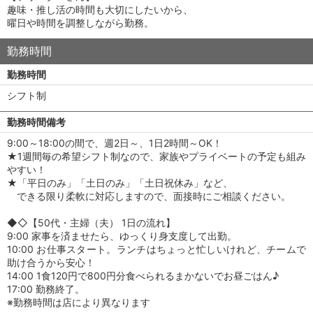
趣味・推し活の時間も大切にしたいから、
曜日や時間を調整しながら勤務。
勤務時間
勤務時間
シフト制
勤務時間備考
9:00～18:00の間で、週2日～、1日2時間～OK！
★1週間毎の希望シフト制なので、家族やプライベートの予定も組み
やすい！
★「平日のみ」「土日のみ」「土日祝休み」など、
できる限り柔軟に対応しますので、面接時にご相談ください。
◆◇【50代・主婦（夫） 1日の流れ】
9:00 家事を済ませたら、ゆっくり身支度して出勤。
10:00 お仕事スタート。ランチはちょっと忙しいけれど、チームで
助け合うから安心！
14:00 1食120円で800円分食べられるまかないでお昼ごはん♪
17:00 勤務終了。
※勤務時間は店により異なります