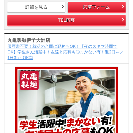
詳細を見る
応募フォーム
TEL応募
丸亀製麺伊予大洲店
履歴書不要！就活の合間に勤務もOK！【夜のスキマ時間で
OK】学生さん活躍中！友達と応募も◎まかない有！週2日～／
1日3h～OK◎