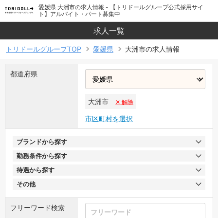
愛媛県 大洲市の求人情報 - 【トリドールグループ公式採用サイ
ト】アルバイト・パート募集中
求人一覧
トリドールグループTOP
愛媛県
大洲市の求人情報
都道府県
大洲市
✕ 解除
市区町村を選択
ブランドから探す
勤務条件から探す
待遇から探す
その他
フリーワード検索