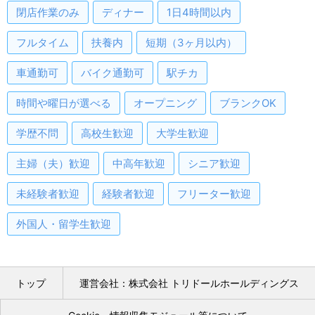
閉店作業のみ
ディナー
1日4時間以内
フルタイム
扶養内
短期（3ヶ月以内）
車通勤可
バイク通勤可
駅チカ
時間や曜日が選べる
オープニング
ブランクOK
学歴不問
高校生歓迎
大学生歓迎
主婦（夫）歓迎
中高年歓迎
シニア歓迎
未経験者歓迎
経験者歓迎
フリーター歓迎
外国人・留学生歓迎
トップ
運営会社：株式会社 トリドールホールディングス