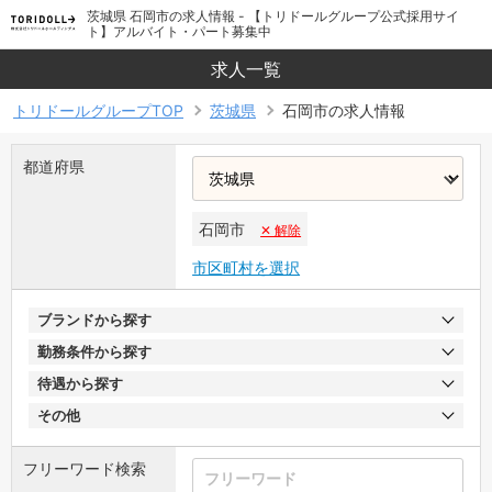
茨城県 石岡市の求人情報 - 【トリドールグループ公式採用サイ
ト】アルバイト・パート募集中
求人一覧
トリドールグループTOP
茨城県
石岡市の求人情報
都道府県
石岡市
✕ 解除
市区町村を選択
ブランドから探す
勤務条件から探す
待遇から探す
その他
フリーワード検索