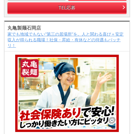
TEL応募
丸亀製麺石岡店
家でも地域でもない“第三の居場所”を。人と関わる喜び＋安定
収入が得られる職場！社保・昇給・有休などの待遇もバッチ
リ！