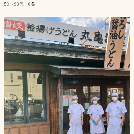
50～60代：8名