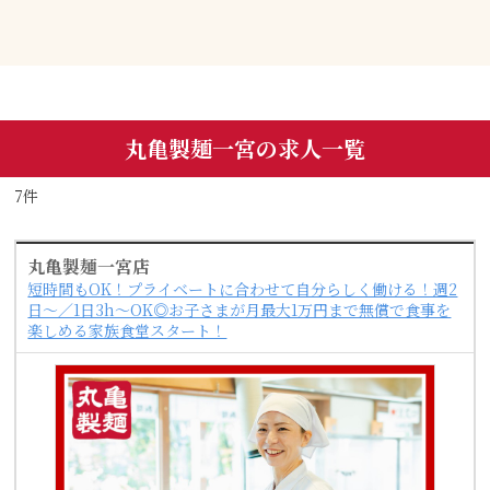
丸亀製麺一宮の求人一覧
7件
丸亀製麺一宮店
短時間もOK！プライベートに合わせて自分らしく働ける！週2
日～／1日3h～OK◎お子さまが月最大1万円まで無償で食事を
楽しめる家族食堂スタート！