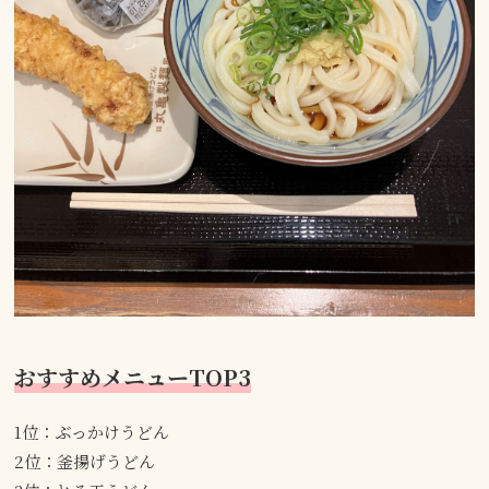
おすすめメニューTOP3
1位：ぶっかけうどん
2位：釜揚げうどん