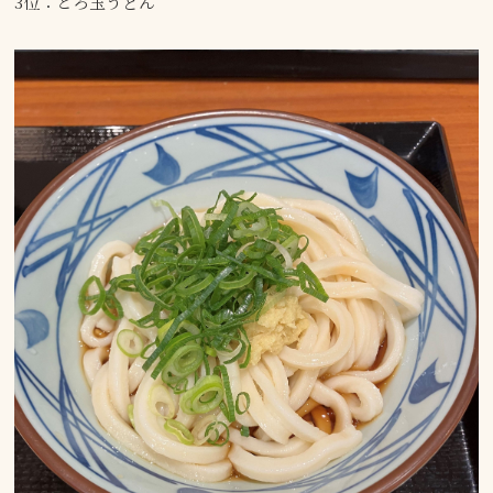
3位：とろ玉うどん