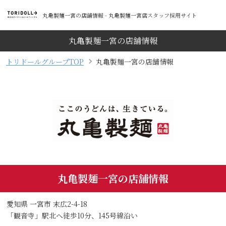
丸亀製麺一宮の店舗情報 - 丸亀製麺一宮店スタッフ採用サイト
丸亀製麺一宮の店舗情報
トリドールグループTOP
丸亀製麺一宮の店舗情報
丸亀製麺一宮の店舗情報
愛知県 一宮市 末広2-4-18
「観音寺」駅北へ徒歩10分、145号線沿い