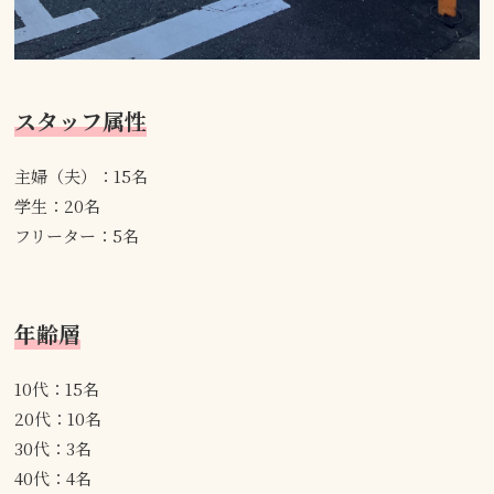
スタッフ属性
主婦（夫）：15名
学生：20名
フリーター：5名
年齢層
10代：15名
20代：10名
30代：3名
40代：4名