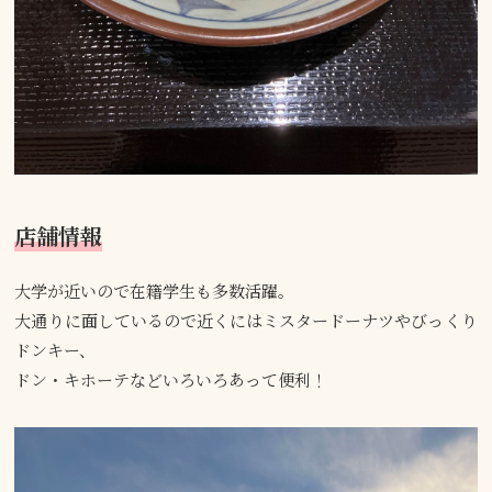
店舗情報
大学が近いので在籍学生も多数活躍。
大通りに面しているので近くにはミスタードーナツやびっくり
ドンキー、
ドン・キホーテなどいろいろあって便利！