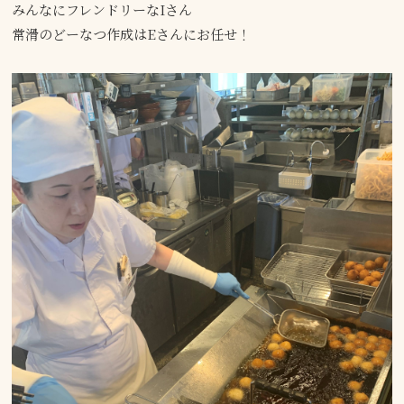
みんなにフレンドリーなIさん
常滑のどーなつ作成はEさんにお任せ！