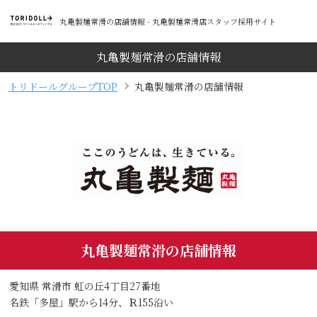
丸亀製麺常滑の店舗情報 - 丸亀製麺常滑店スタッフ採用サイト
丸亀製麺常滑の店舗情報
トリドールグループTOP
丸亀製麺常滑の店舗情報
丸亀製麺常滑の店舗情報
愛知県 常滑市 虹の丘4丁目27番地
名鉄「多屋」駅から14分、Ｒ155沿い