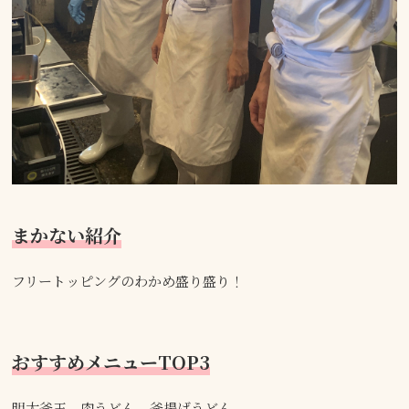
まかない紹介
フリートッピングのわかめ盛り盛り！
おすすめメニューTOP3
明太釜玉、肉うどん、釜揚げうどん