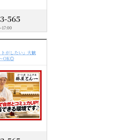
03-565
17:00
イトがしたい」大歓
～OK◎