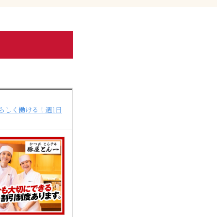
らしく働ける！週1日