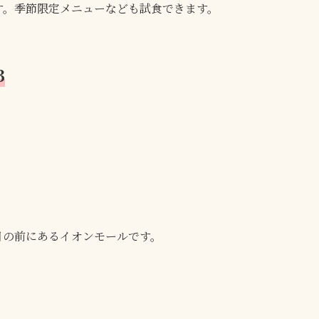
す。季節限定メニューなども試食できます。
3
目の前にあるイオンモールです。