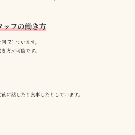
タッフの働き方
を回収しています。
働き方が可能です。
勤後に話したり食事したりしています。