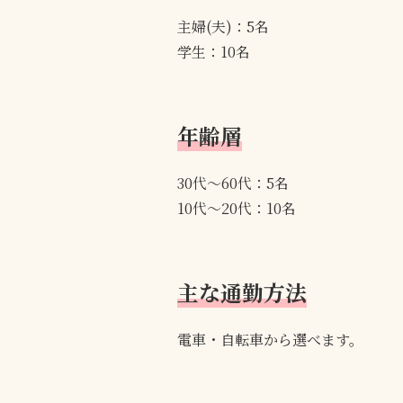
主婦(夫)：5名
学生：10名
年齢層
30代～60代：5名
10代～20代：10名
主な通勤方法
電車・自転車から選べます。