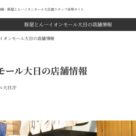
報 - 豚屋とん一イオンモール大日店スタッフ採用サイト
豚屋とん一イオンモール大日の店舗情報
イオンモール大日の店舗情報
モール大日の店舗情報
ル大日2F