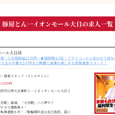
豚屋とん一イオンモール大日の求人一覧
モール大日店
視！土日祝時給1270円～★短時間もOK！プライベートに合わせて自分
お子さまが月最大5千円まで無償で食事を楽しめる家族食堂スタート！
理・接客スタッフ（ランチタイム）
 1200円
阪府守口市大日東町１－１８イオンモール大日２
大日駅」直結、「大日駅」バス停すぐ
駅チカで通勤楽々！
自転車通勤も可！（駐輪場料金は自己負担、店に