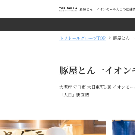
豚屋とん一イオンモール大日の店舗情
トリドールグループTOP
豚屋とん一
豚屋とん一イオン
大阪府 守口市 大日東町1-18 イオンモー
「大日」駅直結