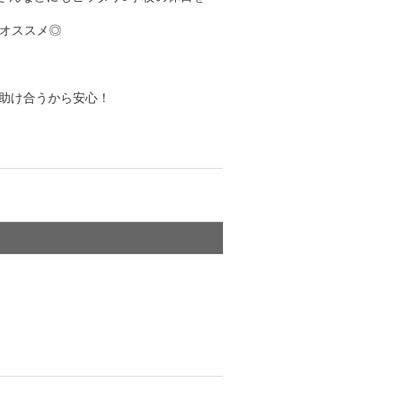
もオススメ◎
で助け合うから安心！