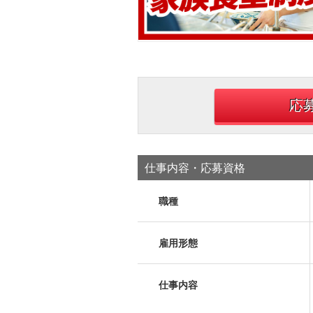
応
仕事内容・応募資格
職種
雇用形態
仕事内容