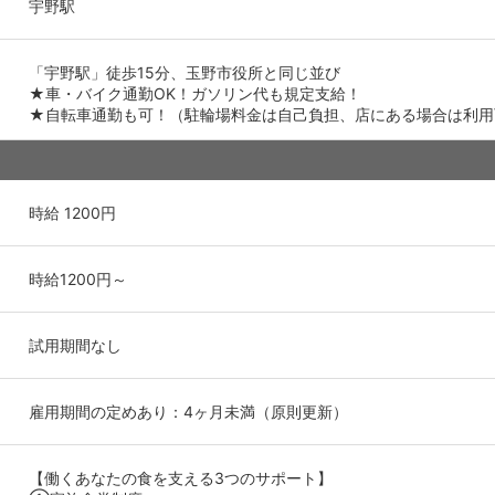
宇野駅
「宇野駅」徒歩15分、玉野市役所と同じ並び
★車・バイク通勤OK！ガソリン代も規定支給！
★自転車通勤も可！（駐輪場料金は自己負担、店にある場合は利用
時給 1200円
時給1200円～
試用期間なし
雇用期間の定めあり：4ヶ月未満（原則更新）
【働くあなたの食を支える3つのサポート】