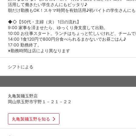
活用して働きたい学生さんにもピッタリ♪
朝だけ勤務もOK！スキマ時間を有効活用♪初バイトの学生さんに
◆◇【50代・主婦（夫） 1日の流れ】
9:00 家事を済ませたら、ゆっくり身支度して出勤。
10:00 お仕事スタート。ランチはちょっと忙しいけれど、チーム
14:00 1食120円で800円分食べられるまかないでお昼ごはん♪
17:00 勤務終了。
※勤務時間は店により異なります
シフトによる
丸亀製麺玉野店
岡山県玉野市宇野１－２１－２２
丸亀製麺玉野を知る