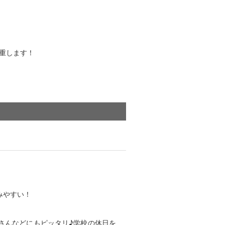
重します！
みやすい！
さんなどにもピッタリ♪学校の休日を