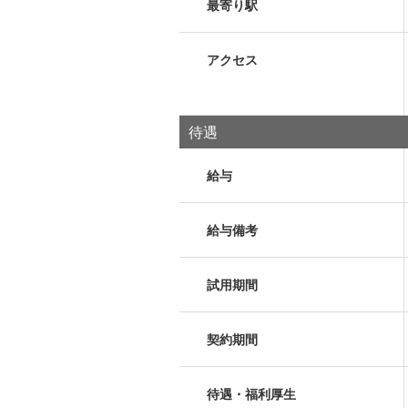
最寄り駅
アクセス
待遇
給与
給与備考
試用期間
契約期間
待遇・福利厚生