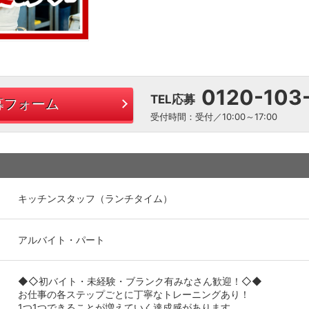
0120-103
TEL応募
募フォーム
受付時間：受付／10:00～17:00
キッチンスタッフ（ランチタイム）
アルバイト・パート
◆◇初バイト・未経験・ブランク有みなさん歓迎！◇◆
お仕事の各ステップごとに丁寧なトレーニングあり！
1つ1つできることが増えていく達成感があります。