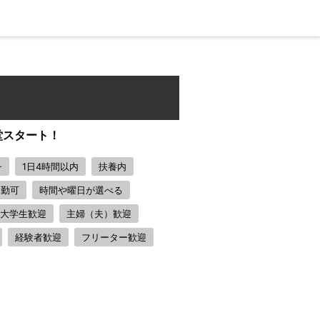
堂スタート！
チ
1日4時間以内
扶養内
通勤可
時間や曜日が選べる
大学生歓迎
主婦（夫）歓迎
経験者歓迎
フリーター歓迎