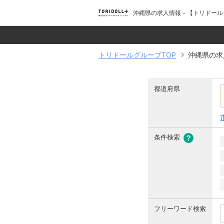
沖縄県の求人情報 - 【トリド
トリドールグループTOP
沖縄県の求
都道府県
条件検索
フリーワード検索