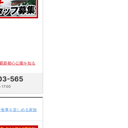
覇新都心公園を知る
03-565
17:00
で食事を楽しめる家族