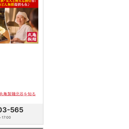
丸亀製麺北谷を知る
03-565
17:00