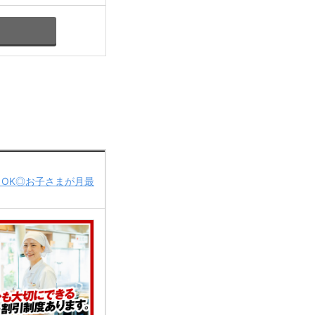
～OK◎お子さまが月最