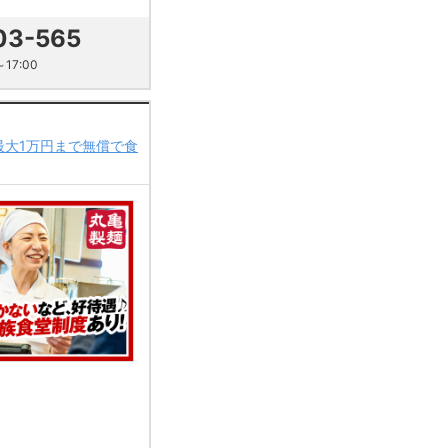
03-565
17:00
最大1万円まで無償で食