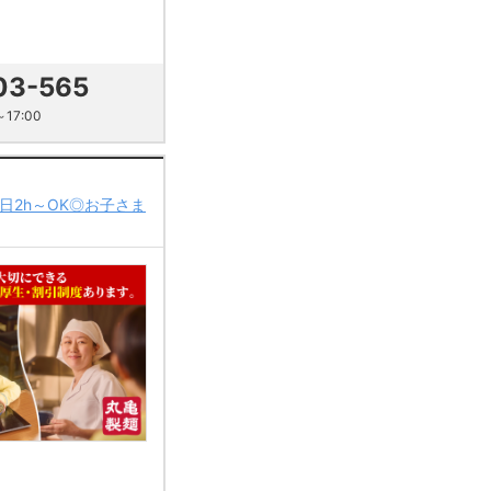
03-565
17:00
日2h～OK◎お子さま