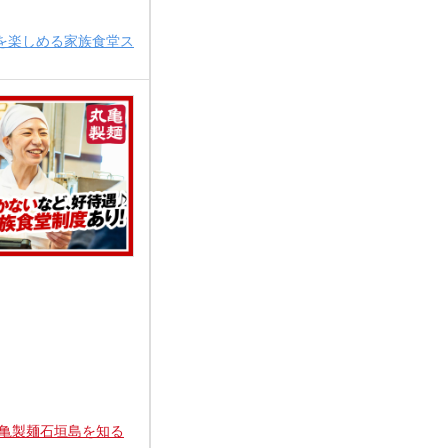
事を楽しめる家族食堂ス
亀製麺石垣島を知る