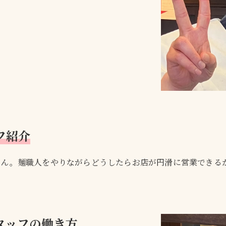
フ紹介
さん。麺職人をやりながらどうしたらお店が円滑に営業できる
タッフの働き方