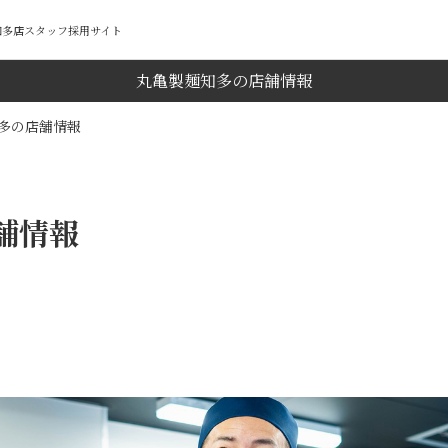
麺知多店スタッフ採用サイト
丸亀製麺知多の店舗情報
多の店舗情報
舗情報