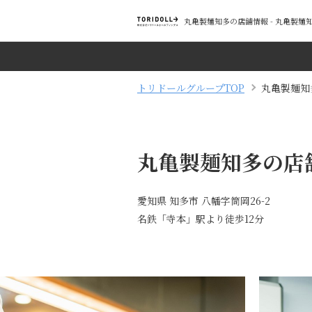
丸亀製麺知多の店舗情報 - 丸亀製
トリドールグループTOP
丸亀製麺知
丸亀製麺知多の店
愛知県 知多市 八幡字筒岡26-2
名鉄「寺本」駅より徒歩12分