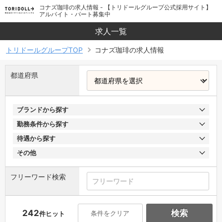
コナズ珈琲の求人情報 - 【トリドールグループ公式採用サイト】
アルバイト・パート募集中
求人一覧
トリドールグループTOP
コナズ珈琲の求人情報
都道府県
ブランドから探す
勤務条件から探す
待遇から探す
その他
フリーワード検索
242
検索
条件をクリア
件ヒット