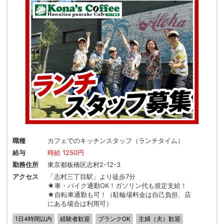
職種
カフェでのキッチンスタッフ（ランチタイム）
給与
時給 1250円
勤務住所
東京都板橋区志村2-12-3
アクセス
「志村三丁目駅」より徒歩7分
★車・バイク通勤OK！ガソリン代も規定支給！
★自転車通勤も可！（駐輪場料金は自己負担、店
にある場合は利用可）
1日4時間以内
経験者歓迎
ブランクOK
主婦（夫）歓迎