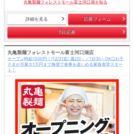
丸亀製麺フォレストモール富士河口湖を知る
詳細を見る
応募フォーム
TEL応募
丸亀製麺フォレストモール富士河口湖店
オープン時給1500円！(12/31迄) 週2日～／1日3h～OK◎お子
さまが月最大1万円まで無償で食事を楽しめる家族食堂スター
ト！