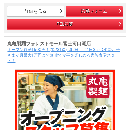
詳細を見る
応募フォーム
TEL応募
丸亀製麺フォレストモール富士河口湖店
オープン時給1500円！(12/31迄) 週2日～／1日3h～OK◎お子
さまが月最大1万円まで無償で食事を楽しめる家族食堂スター
ト！