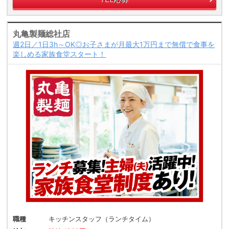
丸亀製麺総社店
週2日／1日3h～OK◎お子さまが月最大1万円まで無償で食事を
楽しめる家族食堂スタート！
職種
キッチンスタッフ（ランチタイム）