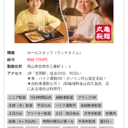
職種
ホールスタッフ（ランチタイム）
給与
時給 1150円
勤務住所
岡山県笠岡市三番町１－１
アクセス
JR「笠岡駅」徒歩20分。R2沿い
★車・バイク通勤OK！ガソリン代も規定支給！
★自転車通勤も可！（駐輪場料金は自己負担、店
にある場合は利用可）
シニア歓迎
1日4時間以内
経験者歓迎
ブランクOK
主婦（夫）歓迎
平日のみ
バイク通勤可
未経験者歓迎
土日のみ
フリーター歓迎
土日・祝日休み
大学生歓迎
扶養内
短期（3ヶ月以内）
時間や曜日が選べる
中高年歓迎
週3日～