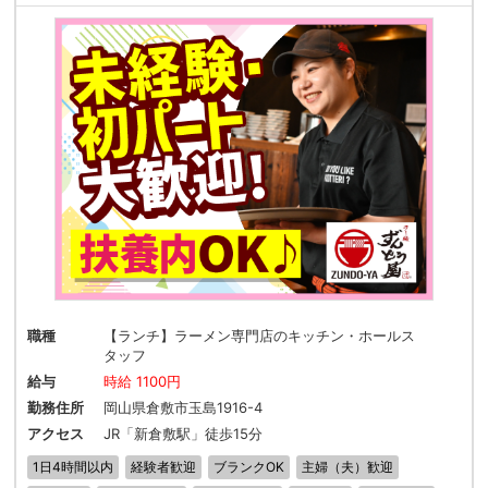
職種
【ランチ】ラーメン専門店のキッチン・ホールス
タッフ
給与
時給 1100円
勤務住所
岡山県倉敷市玉島1916-4
アクセス
JR「新倉敷駅」徒歩15分
1日4時間以内
経験者歓迎
ブランクOK
主婦（夫）歓迎