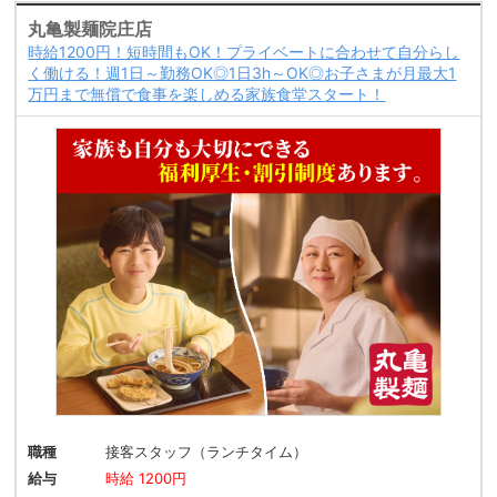
丸亀製麺院庄店
時給1200円！短時間もOK！プライベートに合わせて自分らし
く働ける！週1日～勤務OK◎1日3h～OK◎お子さまが月最大1
万円まで無償で食事を楽しめる家族食堂スタート！
職種
接客スタッフ（ランチタイム）
給与
時給 1200円