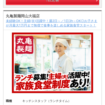
TEL応募
丸亀製麺岡山大福店
未経験OK！主婦(夫)活躍中！週2日～／1日3h～OK◎お子さま
が月最大1万円まで無償で食事を楽しめる家族食堂スタート！
職種
キッチンスタッフ（ランチタイム）