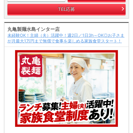
TEL応募
丸亀製麺水島インター店
未経験OK！主婦（夫）活躍中！週2日／1日3h～OK◎お子さま
が月最大1万円まで無償で食事を楽しめる家族食堂スタート！