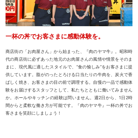
一杯の丼でお客さまに感動体験を。
商店街の「お肉屋さん」から始まった、『肉のヤマ牛』。昭和時
代の商店街に必ずあった地元のお肉屋さんの風情や情景をそのま
まに、現代風に適したスタイルで、“食の愉しみ”をお客さまに提
供しています。脂がのったとろける口当たりの牛肉を、炭火で香
ばしく焼き、お客さまの目の前で調理する。自慢の一品で感動体
験をお届けするスタッフとして、私たちとともに働いてみません
か。ホールやキッチンの経験は問いません。週2日から、1日2時
間からと柔軟な働き方が可能です。『肉のヤマ牛』一杯の丼でお
客さまを笑顔にしましょう！