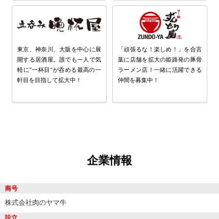
東京、神奈川、大阪を中心に展
「頑張るな！楽しめ！」を合言
開する居酒屋。誰でも一人で気
葉に店舗を拡大の姫路発の豚骨
軽に“一杯目”が呑める最高の一
ラーメン店！一緒に活躍できる
軒目を目指して拡大中！
仲間を募集中！
企業情報
商号
株式会社肉のヤマ牛
設立