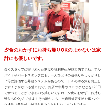
夕食のおかずにお持ち帰りOKのまかないは家
計にも優しいです。
働くスタッフに寄り添った制度や福利厚生が魅力的ですね。アル
バイトやパートスタッフにも、一人ひとりの頑張りをしっかりと
平等に評価する昇給システムがあるので、日々のやる気も向上し
ます！まかないも魅力的で、お店の牛丼やコロッケなどを120円
で食べることができるのも嬉しいですね！夕食のおかずにお持ち
帰りもOKなんですよ！そのほかにも、交通費規定支給や車・バイ
ク通勤（条件付）ができるのもうれしいポイントですね。