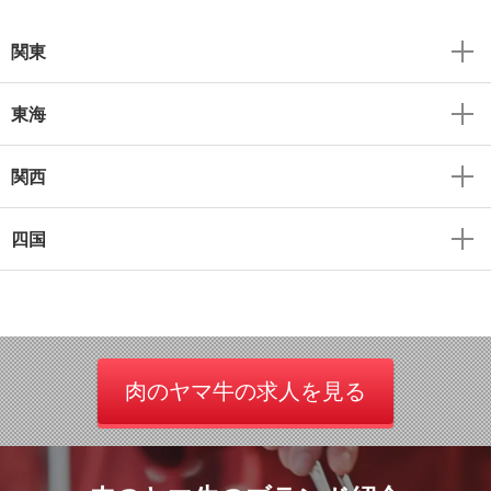
関東
東海
関西
四国
肉のヤマ牛の求人を見る